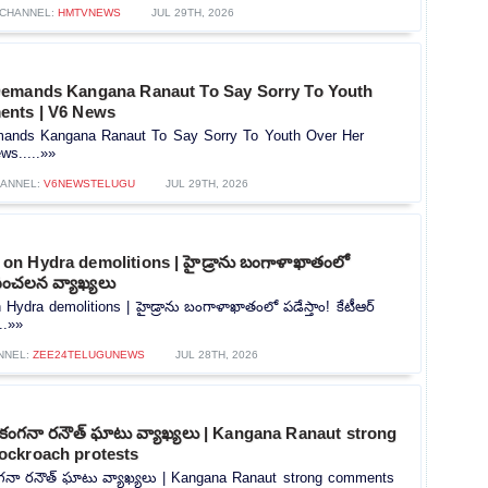
CHANNEL:
HMTVNEWS
JUL 29TH, 2026
Demands Kangana Ranaut To Say Sorry To Youth
ents | V6 News
ands Kangana Ranaut To Say Sorry To Youth Over Her
s.....»»
ANNEL:
V6NEWSTELUGU
JUL 29TH, 2026
n Hydra demolitions | హైడ్రాను బంగాళాఖాతంలో
్ సంచలన వ్యాఖ్యలు
dra demolitions | హైడ్రాను బంగాళాఖాతంలో పడేస్తాం! కేటీఆర్
..»»
NNEL:
ZEE24TELUGUNEWS
JUL 28TH, 2026
పై కంగనా రనౌత్ ఘాటు వ్యాఖ్యలు | Kangana Ranaut strong
ockroach protests
కంగనా రనౌత్ ఘాటు వ్యాఖ్యలు | Kangana Ranaut strong comments