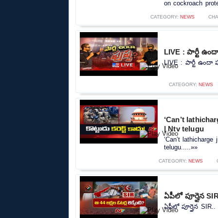
on cockroach prote
CATEGORY:
NEWS
CHA
LIVE : పార్టీ ఉ
LIVE : పార్టీ ఉందా
CATEGORY:
NEWS
‘Can’t lathicha
| Ntv telugu
‘Can’t lathicharge
telugu.....»»
CATEGORY:
NEWS
ఏపీలో పూర్తైన SIR
ఏపీలో పూర్తైన SIR.. 