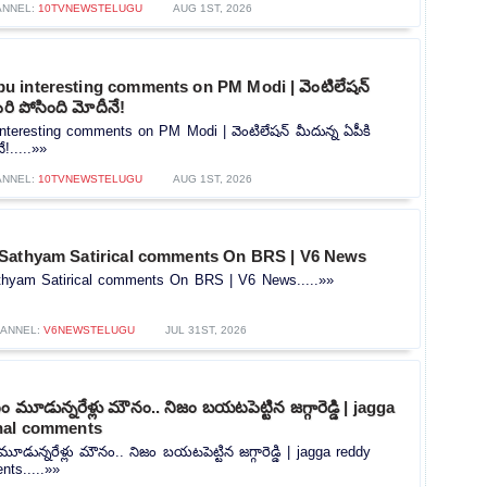
ANNEL:
10TVNEWSTELUGU
AUG 1ST, 2026
 interesting comments on PM Modi | వెంటిలేషన్
రి పోసింది మోదీనే!
teresting comments on PM Modi | వెంటిలేషన్ మీదున్న ఏపీకి
!.....»»
ANNEL:
10TVNEWSTELUGU
AUG 1ST, 2026
Sathyam Satirical comments On BRS | V6 News
hyam Satirical comments On BRS | V6 News.....»»
ANNEL:
V6NEWSTELUGU
JUL 31ST, 2026
మూడున్నరేళ్లు మౌనం.. నిజం బయటపెట్టిన జగ్గారెడ్డి | jagga
nal comments
ున్నరేళ్లు మౌనం.. నిజం బయటపెట్టిన జగ్గారెడ్డి | jagga reddy
ts.....»»