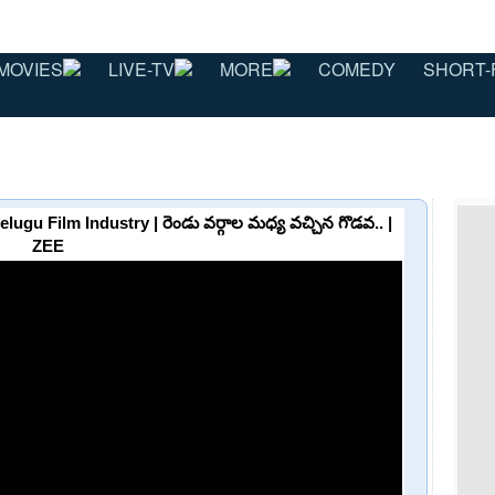
MOVIES
LIVE-TV
MORE
COMEDY
SHORT-
gu Film Industry | రెండు వర్గాల మధ్య వచ్చిన గొడవ.. |
ZEE