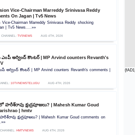
ssion Vice-Chairman Marreddy Srinivasa Reddy
ents On Jagan | Tv5 News
on Vice-Chairman Marreddy Srinivasa Reddy shocking
n | Tv5 News.....»»
CHANNEL:
TV5NEWS
AUG 4TH, 2026
‌కు ఎంపీ అర్వింద్ కౌంటర్ | MP Arvind counters Revanth's
TV
 ఎంపీ అర్వింద్ కౌంటర్ | MP Arvind counters Revanth's comments |
{fAD1
ANNEL:
10TVNEWSTELUGU
AUG 4TH, 2026
్‌లో హరీశ్‌రావు క్షుద్రపూజలు? | Mahesh Kumar Goud
rishrao | hmtv
లో హరీశ్‌రావు క్షుద్రపూజలు? | Mahesh Kumar Goud comments on
..»»
CHANNEL:
HMTVNEWS
AUG 4TH, 2026