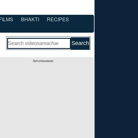
FILMS
BHAKTI
RECIPES
Advertisement