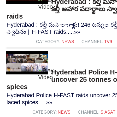
Hyderabad : కల్తీ మసాల
కల్తీ ఆహార పదార్థాలు స
raids
Hyderabad : కల్తీ మసాలాగాళ్లు! 246 టన్నుల కల్
స్వాధీనం | H-FAST raids.....»»
CATEGORY:
NEWS
CHANNEL:
TV9
Hyderabad Police H
uncover 25 tonnes o
spices
Hyderabad Police H-FAST raids uncover 25
laced spices.....»»
CATEGORY:
NEWS
CHANNEL:
SIASAT