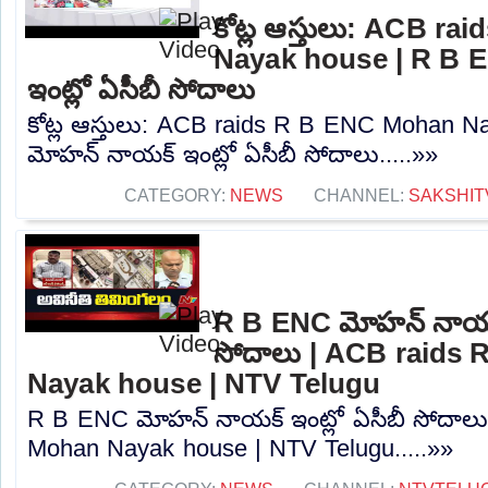
కోట్ల ఆస్తులు: ACB r
Nayak house | R B 
ఇంట్లో ఏసీబీ సోదాలు
కోట్ల ఆస్తులు: ACB raids R B ENC Mohan 
మోహన్ నాయక్ ఇంట్లో ఏసీబీ సోదాలు.....»»
CATEGORY:
NEWS
CHANNEL:
SAKSHIT
R B ENC మోహన్ నాయక్
సోదాలు | ACB raids
Nayak house | NTV Telugu
R B ENC మోహన్ నాయక్ ఇంట్లో ఏసీబీ సోదాల
Mohan Nayak house | NTV Telugu.....»»