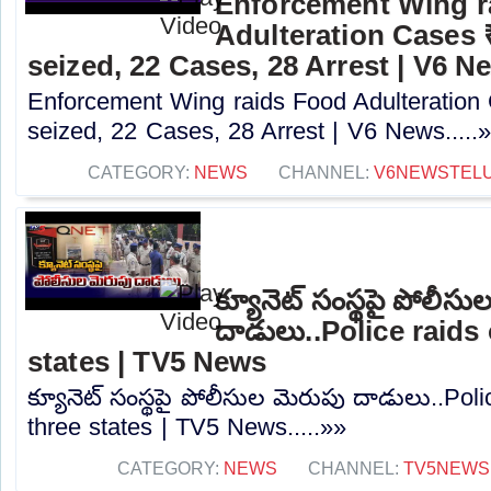
Enforcement Wing r
Adulteration Cases
seized, 22 Cases, 28 Arrest | V6 N
Enforcement Wing raids Food Adulteratio
seized, 22 Cases, 28 Arrest | V6 News.....
CATEGORY:
NEWS
CHANNEL:
V6NEWSTEL
క్యూనెట్ సంస్థపై పోలీసు
దాడులు..Police raids
states | TV5 News
క్యూనెట్ సంస్థపై పోలీసుల మెరుపు దాడులు..Pol
three states | TV5 News.....»»
CATEGORY:
NEWS
CHANNEL:
TV5NEWS