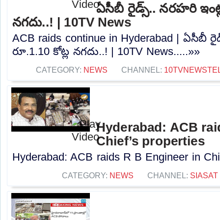
ఏసీబీ రైడ్స్.. నరహరి ఇంట్
నగదు..! | 10TV News
ACB raids continue in Hyderabad | ఏసీబీ రైడ్
రూ.1.10 కోట్ల నగదు..! | 10TV News.....»»
CATEGORY:
NEWS
CHANNEL:
10TVNEWSTE
Hyderabad: ACB raid
Chief’s properties
Hyderabad: ACB raids R B Engineer in Chief
CATEGORY:
NEWS
CHANNEL:
SIASAT