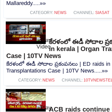
Mallareddy.....»»
CATEGORY:
NEWS
CHANNEL:
SIASAT
కేరళంలో ఈడీ సోదాల ప్
in kerala | Organ Tr
Case | 10TV News
కేరళంలో ఈడీ సోదాల ప్రకంపనలు | ED raids in 
Transplantations Case | 10TV News.....»»
CATEGORY:
NEWS
CHANNEL:
10TVNEWSTE
ACB raids continue 