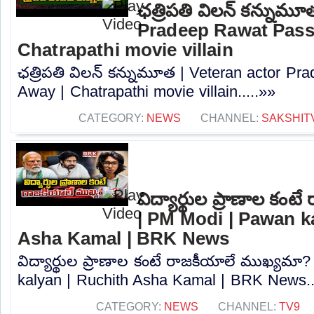
ఛత్రిపతి విలన్ కన్నుమూ
Pradeep Rawat Pass
Chatrapathi movie villain
ఛత్రిపతి విలన్ కన్నుమూత | Veteran actor P
Away | Chatrapathi movie villain.....»»
CATEGORY:
NEWS
CHANNEL:
SAKSHIT
విద్యార్థుల ప్రాణాల కం
| PM Modi | Pawan k
Asha Kamal | BRK News
విద్యార్థుల ప్రాణాల కంటే రాజకీయాలే ముఖ్యమా
kalyan | Ruchith Asha Kamal | BRK News..
CATEGORY:
NEWS
CHANNEL:
TV9