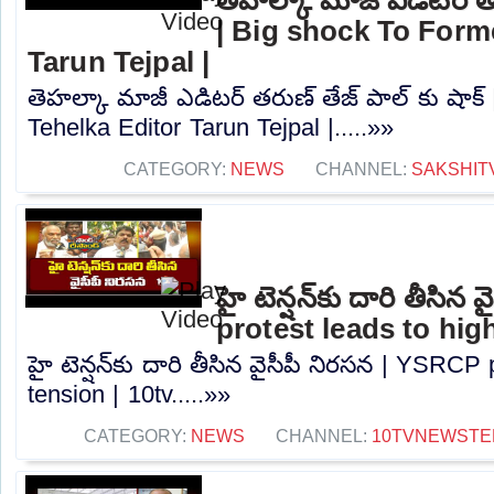
| Big shock To Form
Tarun Tejpal |
తెహల్కా మాజీ ఎడిటర్ తరుణ్ తేజ్ పాల్ కు షాక్
Tehelka Editor Tarun Tejpal |.....»»
CATEGORY:
NEWS
CHANNEL:
SAKSHIT
హై టెన్షన్‌కు దారి తీసి
protest leads to high
హై టెన్షన్‌కు దారి తీసిన వైసీపీ నిరసన | YSRCP
tension | 10tv.....»»
CATEGORY:
NEWS
CHANNEL:
10TVNEWSTE