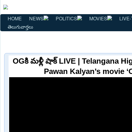
HOME
NEWS
POLITICS
MOVIES
LIVE-
తెలుగువార్తలు
OGకి మళ్లీ షాక్ LIVE | Telangana H
Pawan Kalyan’s movie ‘