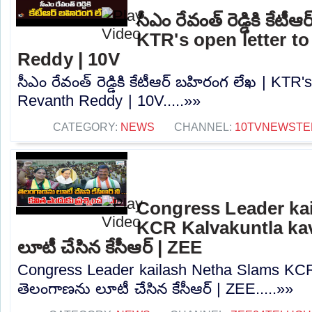
సీఎం రేవంత్ రెడ్డికి కేటీ
KTR's open letter t
Reddy | 10V
సీఎం రేవంత్ రెడ్డికి కేటీఆర్ బహిరంగ లేఖ | KTR
Revanth Reddy | 10V.....»»
CATEGORY:
NEWS
CHANNEL:
10TVNEWSTE
Congress Leader ka
KCR Kalvakuntla kav
లూటీ చేసిన కేసీఆర్ | ZEE
Congress Leader kailash Netha Slams KCR 
తెలంగాణను లూటీ చేసిన కేసీఆర్ | ZEE.....»»