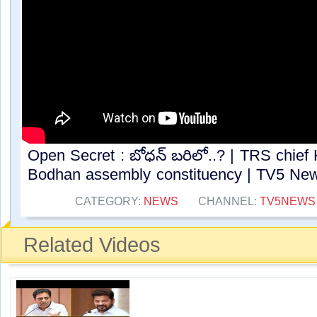
Open Secret : బోధన్ బరిలో..? | TRS chief
Bodhan assembly constituency | TV5 News
CATEGORY:
NEWS
CHANNEL:
TV5NEWS
Related Videos