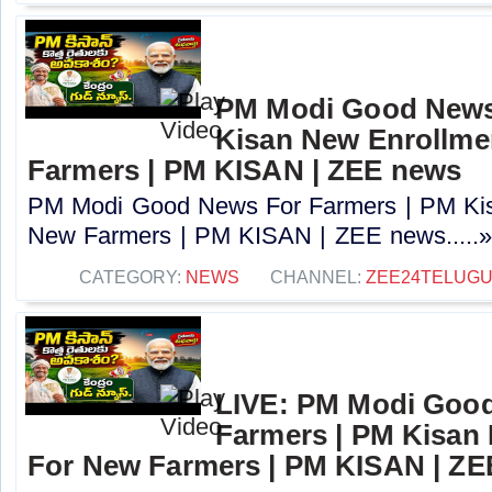
PM Modi Good News
Kisan New Enrollme
Farmers | PM KISAN | ZEE news
PM Modi Good News For Farmers | PM Kis
New Farmers | PM KISAN | ZEE news.....
CATEGORY:
NEWS
CHANNEL:
ZEE24TELUG
LIVE: PM Modi Goo
Farmers | PM Kisan
For New Farmers | PM KISAN | Z