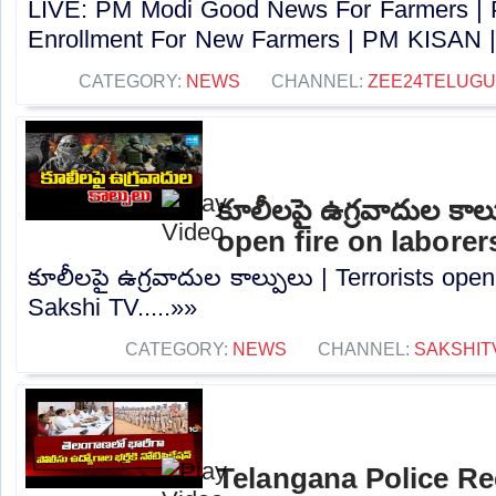
LIVE: PM Modi Good News For Farmers |
Enrollment For New Farmers | PM KISAN |
CATEGORY:
NEWS
CHANNEL:
ZEE24TELUG
కూలీలపై ఉగ్రవాదుల కాల్
open fire on laborer
కూలీలపై ఉగ్రవాదుల కాల్పులు | Terrorists open 
Sakshi TV.....»»
CATEGORY:
NEWS
CHANNEL:
SAKSHIT
Telangana Police Re