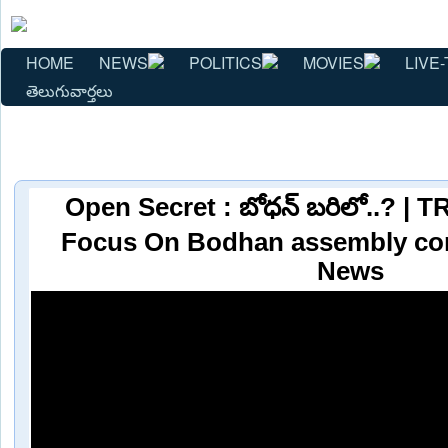
HOME
NEWS
POLITICS
MOVIES
LIVE-
తెలుగువార్తలు
Open Secret : బోధన్ బరిలో..? | T
Focus On Bodhan assembly con
News