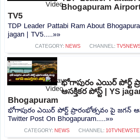
Bhogapuram Airport 
TV5
TDP Leader Pattabi Ram About Bhogapuram
jagan | TV5.....»»
CATEGORY:
NEWS
CHANNEL:
TV5NEW
భోగాపురం ఎయిర్ పోర్ట్ ప
ఆసక్తికర పోస్ట్ | YS j
Bhogapuram
భోగాపురం ఎయిర్ పోర్ట్ ప్రారంభోత్సవం పై జగన్ ఆసక
Twitter Post On Bhogapuram.....»»
CATEGORY:
NEWS
CHANNEL:
10TVNEWSTE