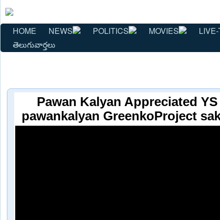
HOME
NEWS
POLITICS
MOVIES
LIVE-
తెలుగువార్తలు
Pawan Kalyan Appreciated YS
pawankalyan GreenkoProject sa