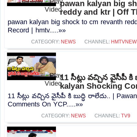
pawan kalyan big sh
reddy and ktr | Off 
pawan kalyan big shock to cm revanth redd
Record | hmtv.....»»
CATEGORY:
NEWS
CHANNEL:
HMTVNEW
11 సీట్లు వచ్చిన వైసీపీ క
kalyan Shocking C
11 సీట్లు వచ్చిన వైసీపీ కి బుద్ధి రాలేదు.. | Pa
Comments On YCP.....»»
CATEGORY:
NEWS
CHANNEL:
TV9