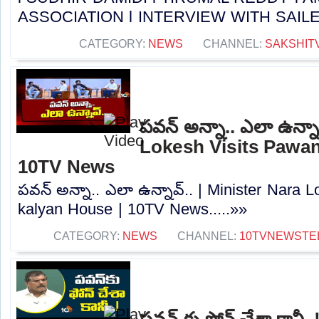
ASSOCIATION l INTERVIEW WITH SAILESH 
CATEGORY:
NEWS
CHANNEL:
SAKSHIT
పవన్ అన్నా.. ఎలా ఉన్నా
Lokesh Visits Pawan
10TV News
పవన్ అన్నా.. ఎలా ఉన్నావ్.. | Minister Nara 
kalyan House | 10TV News.....»»
CATEGORY:
NEWS
CHANNEL:
10TVNEWSTE
పవన్ కు ఫోన్ చేశా కానీ.