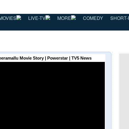
MOVIES
LIVE-TV
MORE
COMEDY
SHORT-
eramallu Movie Story | Powerstar | TV5 News