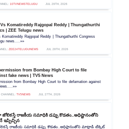
NNEL:
10TVNEWSTELUGU
JUL 29TH, 2026
Vs Komatireddy Rajgopal Reddy | Thungathurthi
ics | ZEE Telugu news
Komatireddy Rajgopal Reddy | Thungathurthi Congress
ugu news.....»»
NNEL:
ZEE24TELUGUNEWS
JUL 28TH, 2026
permission from Bombay High Court to file
inst fake news | TV5 News
mission from Bombay High Court to file defamation against
ews.....»»
CHANNEL:
TV5NEWS
JUL 27TH, 2026
ోలికస్తే రాజకీయ సమాధికి డప్పు కొడతం..అధిష్టానంతోని
నే ఇప్పిచ్చిన
కస్తే రాజకీయ సమాధికి డప్పు కొడతం..అధిష్టానంతోని మాట్లాడి టిక్కెట్