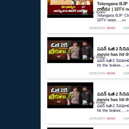
Telangana BJP C
రాలేదు! | 10TV 
Telangana BJP Chie
10TV news.....»»
CATEGORY:
NEWS
CH
పవన్ ఓజీ-2 సినిమా
movie has hit t
పవన్ ఓజీ-2 సినిమాకు
hit the brakes.....»
CATEGORY:
NEWS
CH
పవన్ ఓజీ-2 సినిమా
movie has hit t
పవన్ ఓజీ-2 సినిమాకు
hit the brakes.....»
CATEGORY:
NEWS
CH