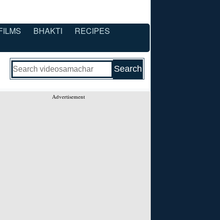
FILMS
BHAKTI
RECIPES
Advertisement