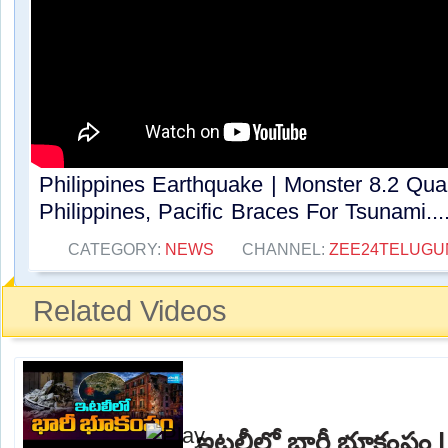
Philippines Earthquake | Monster 8.2 Qua
Philippines, Pacific Braces For Tsunami...
CATEGORY:
NEWS
CHANNEL:
ZEE24TELUG
Related Videos
ఇటలీలో భారీ భూకంపం 