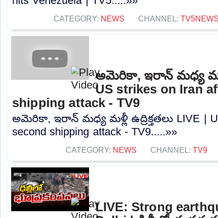
hits Venezuela | TV5.....»»
CATEGORY:
NEWS
CHANNEL:
TV5NEW
అమెరికా, ఇరాన్ మధ్య మళ్ల
US strikes on Iran a
shipping attack - TV9
అమెరికా, ఇరాన్ మధ్య మళ్లీ ఉద్రిక్తతలు LIVE | U
second shipping attack - TV9.....»»
CATEGORY:
NEWS
CHANNEL:
TV9
LIVE: Strong earthqu