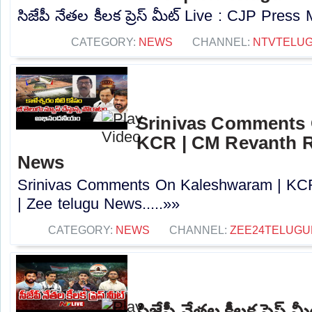
సిజేపీ నేతల కీలక ప్రెస్ మీట్ Live : CJP Press 
CATEGORY:
NEWS
CHANNEL:
NTVTELU
Srinivas Comments 
KCR | CM Revanth R
News
Srinivas Comments On Kaleshwaram | KC
| Zee telugu News.....»»
CATEGORY:
NEWS
CHANNEL:
ZEE24TELUG
సిజేపీ నేతల కీలక ప్రెస్