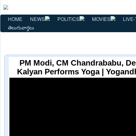
HOME
NEWS
POLITICS
MOVIES
LIVE-
తెలుగువార్తలు
PM Modi, CM Chandrababu, D
Kalyan Performs Yoga | Yogand