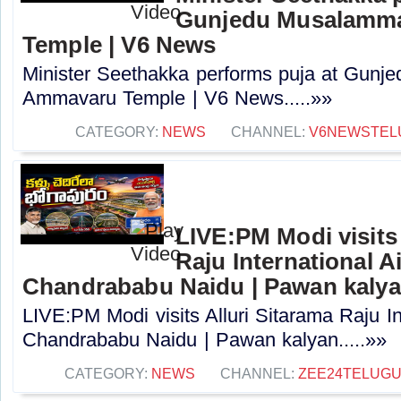
Gunjedu Musalamm
Temple | V6 News
Minister Seethakka performs puja at Gun
Ammavaru Temple | V6 News.....»»
CATEGORY:
NEWS
CHANNEL:
V6NEWSTEL
LIVE:PM Modi visits 
Raju International A
Chandrababu Naidu | Pawan kaly
LIVE:PM Modi visits Alluri Sitarama Raju In
Chandrababu Naidu | Pawan kalyan.....»»
CATEGORY:
NEWS
CHANNEL:
ZEE24TELUG