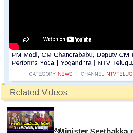
PM Modi, CM Chandrababu, Deputy CM 
Performs Yoga | Yogandhra | NTV Telugu..
CATEGORY:
NEWS
CHANNEL:
NTVTELUG
Related Videos
Minister Seethakka 