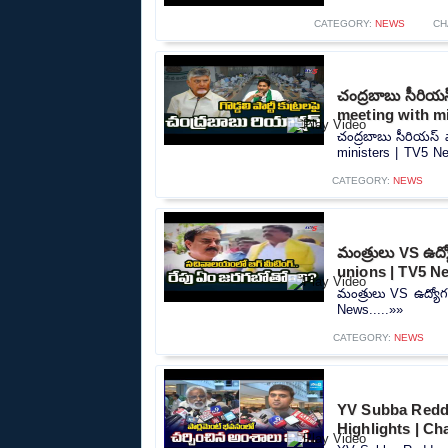
CATEGORY:
NEWS
CH
చంద్రబాబు సీరియ
meeting with m
చంద్రబాబు సీరియస్ 
ministers | TV5 Ne
CATEGORY:
NEWS
మంత్రులు VS ఉద
unions | TV5 N
మంత్రులు VS ఉద్యో
News.....»»
CATEGORY:
NEWS
YV Subba Reddy
Highlights | C