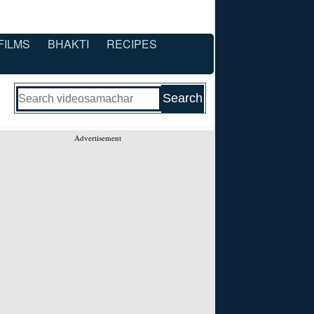
FILMS
BHAKTI
RECIPES
Advertisement