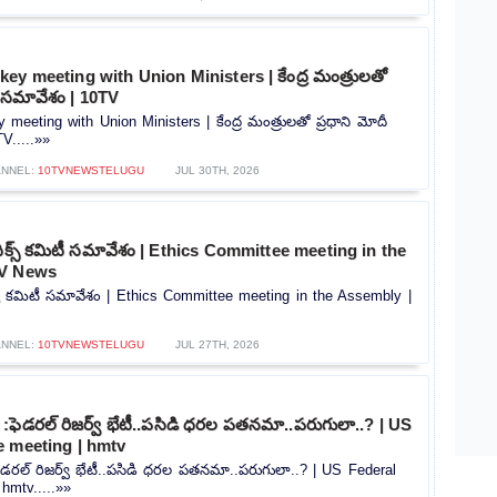
ey meeting with Union Ministers | కేంద్ర మంత్రులతో
క సమావేశం | 10TV
meeting with Union Ministers | కేంద్ర మంత్రులతో ప్రధాని మోదీ
V.....»»
NNEL:
10TVNEWSTELUGU
JUL 30TH, 2026
ఎథిక్స్ కమిటీ సమావేశం | Ethics Committee meeting in the
TV News
ిక్స్ కమిటీ సమావేశం | Ethics Committee meeting in the Assembly |
NNEL:
10TVNEWSTELUGU
JUL 27TH, 2026
:ఫెడరల్ రిజర్వ్ భేటీ..పసిడి ధరల పతనమా..పరుగులా..? | US
e meeting | hmtv
డరల్ రిజర్వ్ భేటీ..పసిడి ధరల పతనమా..పరుగులా..? | US Federal
hmtv.....»»