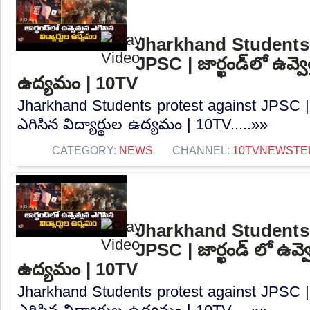
Jharkhand Students 
JPSC | జార్ఖండ్‌లో ఉవ్వెత
ఉద్యమం | 10TV
Jharkhand Students protest against JPSC | జా
ఎగిసిన విద్యార్థుల ఉద్యమం | 10TV.....»»
CATEGORY:
NEWS
CHANNEL:
10TVNEWSTE
Jharkhand Students 
JPSC | జార్ఖండ్ లో ఉవ్వె
ఉద్యమం | 10TV
Jharkhand Students protest against JPSC | జా