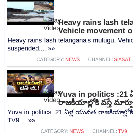
Heavy rains lash te
Vehicle movement 
Heavy rains lash telangana's mulugu, Veh
suspended.....»»
CATEGORY:
NEWS
CHANNEL:
SIASAT
Yuva in politics :21
రాజకీయాల్లోకి వస్తే మార్
Yuva in politics :21 ఏళ్ల యువత రాజకీయాల్లోకి వ
TV9.....»»
CATEGORY:
NEWS
CHANNEL:
TV9