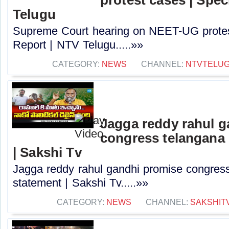
Telugu
Supreme Court hearing on NEET-UG protes
Report | NTV Telugu.....»»
CATEGORY:
NEWS
CHANNEL:
NTVTELU
Jagga reddy rahul 
congress telangana 
| Sakshi Tv
Jagga reddy rahul gandhi promise congress 
statement | Sakshi Tv.....»»
CATEGORY:
NEWS
CHANNEL:
SAKSHIT