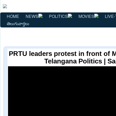
HOME
NEWS
POLITICS
MOVIES
LIVE-
తెలుగువార్తలు
PRTU leaders protest in front of 
Telangana Politics | S