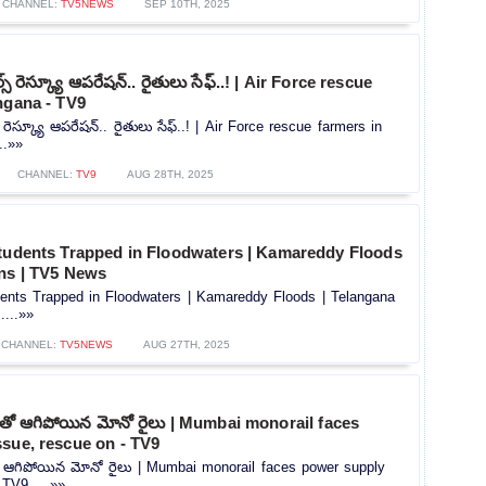
CHANNEL:
TV5NEWS
SEP 10TH, 2025
స్ రెస్క్యూ ఆపరేషన్.. రైతులు సేఫ్..! | Air Force rescue
ngana - TV9
 రెస్క్యూ ఆపరేషన్.. రైతులు సేఫ్..! | Air Force rescue farmers in
..»»
CHANNEL:
TV9
AUG 28TH, 2025
students Trapped in Floodwaters | Kamareddy Floods
ins | TV5 News
dents Trapped in Floodwaters | Kamareddy Floods | Telangana
....»»
CHANNEL:
TV5NEWS
AUG 27TH, 2025
తో ఆగిపోయిన మోనో రైలు | Mumbai monorail faces
sue, rescue on - TV9
 ఆగిపోయిన మోనో రైలు | Mumbai monorail faces power supply
 TV9.....»»