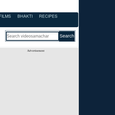
FILMS
BHAKTI
RECIPES
Advertisement