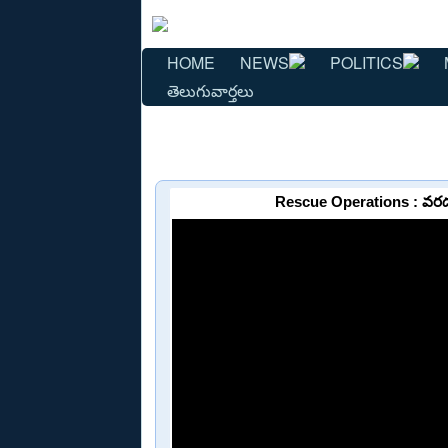
HOME
NEWS
POLITICS
తెలుగువార్తలు
Rescue Operations : వరదల వ