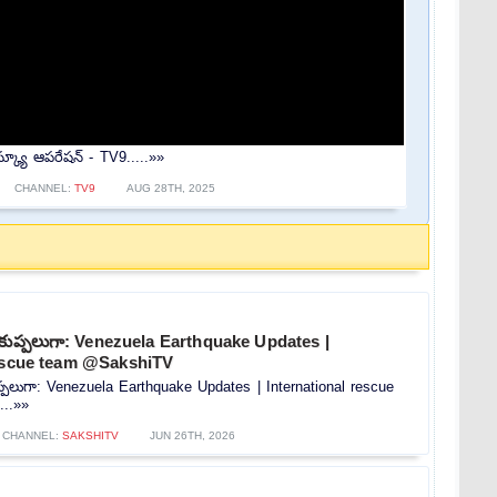
్క్యూ ఆపరేషన్ - TV9.....»»
CHANNEL:
TV9
AUG 28TH, 2025
్పలు కుప్పలుగా: Venezuela Earthquake Updates |
rescue team @SakshiTV
ు కుప్పలుగా: Venezuela Earthquake Updates | International rescue
...»»
CHANNEL:
SAKSHITV
JUN 26TH, 2026