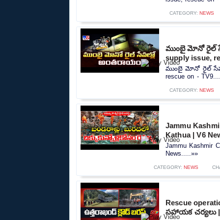
CATEGORY:
NEWS
ముంబై మోనో రైల్
supply issue, r
ముంబై మోనో రైల్ స
rescue on - TV9...
CATEGORY:
NEWS
Jammu Kashmir 
Kathua | V6 Ne
Jammu Kashmir Clo
News.....»»
CATEGORY:
NEWS
CH
Rescue operatio
సహాయక చర్యలు |