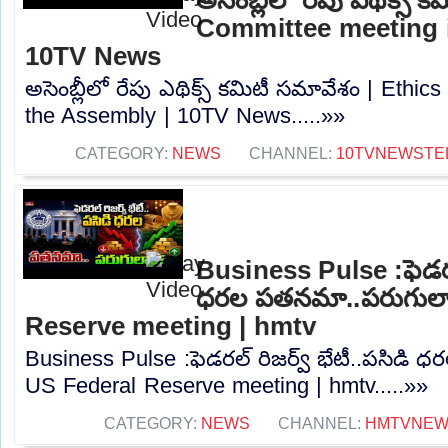
Committee meeting i
10TV News
అసెంబ్లీలో రేపు ఎథిక్స్ కమిటీ సమావేశం | Ethi
the Assembly | 10TV News.....»»
CATEGORY:
NEWS
CHANNEL:
10TVNEWSTE
Business Pulse :ఫెడరల్
ధరల పతనమా..పరుగులా.
Reserve meeting | hmtv
Business Pulse :ఫెడరల్ రిజర్వ్ భేటీ..పసిడి
US Federal Reserve meeting | hmtv.....»»
CATEGORY:
NEWS
CHANNEL:
HMTVNE