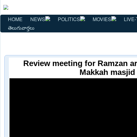
HOME
NEWS
POLITICS
MOVIES
LIVE-
తెలుగువార్తలు
Review meeting for Ramzan a
Makkah masjid