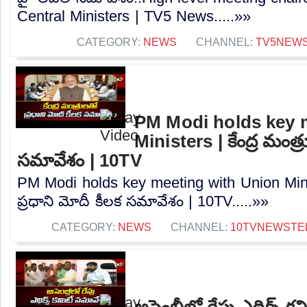
Central Ministers | TV5 News.....»»
CATEGORY:
NEWS
CHANNEL:
TV5NEW
PM Modi holds key 
Ministers | కేంద్ర మంత్ర
సమావేశం | 10TV
PM Modi holds key meeting with Union Minist
ప్రధాని మోదీ కీలక సమావేశం | 10TV.....»»
CATEGORY:
NEWS
CHANNEL:
10TVNEWSTE
అసెంబ్లీలో రేపు ఎథిక్స్