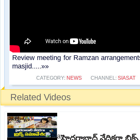
Review meeting for Ramzan arrangement
masjid.....»»
CATEGORY:
NEWS
CHANNEL:
SIASAT
Related Videos
హైదరాబాద్ వేదికగా బ్రిక