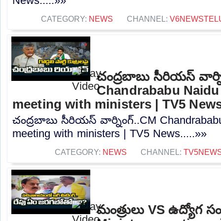
News.....»»
CATEGORY:
NEWS
CHANNEL:
V6NEWSTEL
చంద్రబాబు సీరియస్ వార్
Chandrababu Naidu 
meeting with ministers | TV5 New
చంద్రబాబు సీరియస్ వార్నింగ్..CM Chandrabab
meeting with ministers | TV5 News.....»»
CATEGORY:
NEWS
CHANNEL:
TV5NEW
మంత్రులు VS ఉద్యోగ 