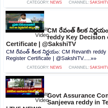
CATEGORY:
NEWS
CHANNEL:
SAKSHIT
CM రేవంత్ కీలక నిర్ణ
reddy Key Decision 
Certificate | @SakshiTV
CM రేవంత్ కీలక నిర్ణయం: CM Revanth reddy
Register Certificate | @SakshiTV.....»»
CATEGORY:
NEWS
CHANNEL:
SAKSHIT
Govt Assurance Com
Sanjeeva reddy in 