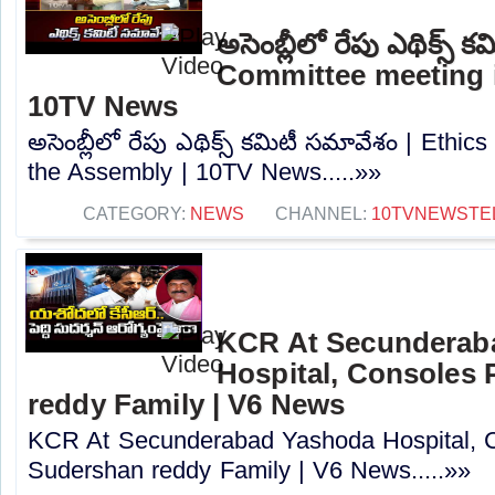
అసెంబ్లీలో రేపు ఎథిక్స్
Committee meeting i
10TV News
అసెంబ్లీలో రేపు ఎథిక్స్ కమిటీ సమావేశం | Ethi
the Assembly | 10TV News.....»»
CATEGORY:
NEWS
CHANNEL:
10TVNEWSTE
KCR At Secunderab
Hospital, Consoles
reddy Family | V6 News
KCR At Secunderabad Yashoda Hospital, 
Sudershan reddy Family | V6 News.....»»