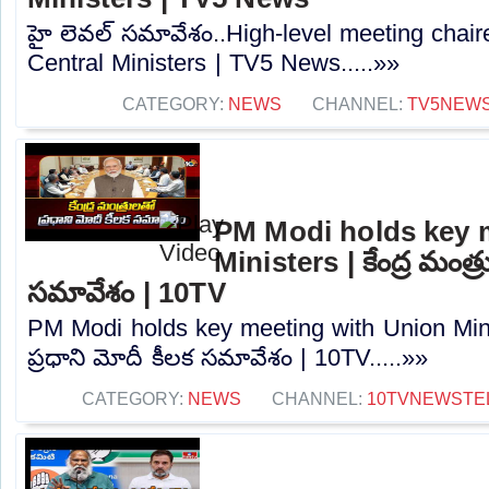
హై లెవల్ సమావేశం..High-level meeting chai
Central Ministers | TV5 News.....»»
CATEGORY:
NEWS
CHANNEL:
TV5NEW
PM Modi holds key 
Ministers | కేంద్ర మంత్ర
సమావేశం | 10TV
PM Modi holds key meeting with Union Minist
ప్రధాని మోదీ కీలక సమావేశం | 10TV.....»»
CATEGORY:
NEWS
CHANNEL:
10TVNEWSTE