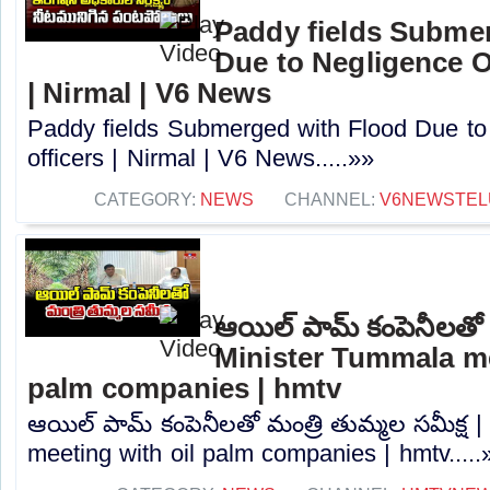
Paddy fields Subme
Due to Negligence Of
| Nirmal | V6 News
Paddy fields Submerged with Flood Due to 
officers | Nirmal | V6 News.....»»
CATEGORY:
NEWS
CHANNEL:
V6NEWSTEL
ఆయిల్ పామ్ కంపెనీలతో మ
Minister Tummala me
palm companies | hmtv
ఆయిల్ పామ్ కంపెనీలతో మంత్రి తుమ్మల సమీక్ష 
meeting with oil palm companies | hmtv.....