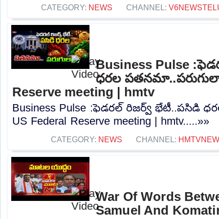
CATEGORY:
NEWS
CHANNEL:
V6NEWSTEL
Business Pulse :ఫెడరల్
ధరల పతనమా..పరుగులా.
Reserve meeting | hmtv
Business Pulse :ఫెడరల్ రిజర్వ్ భేటీ..పసిడి
US Federal Reserve meeting | hmtv.....»»
CATEGORY:
NEWS
CHANNEL:
HMTVNE
War Of Words Betw
Samuel And Komatir