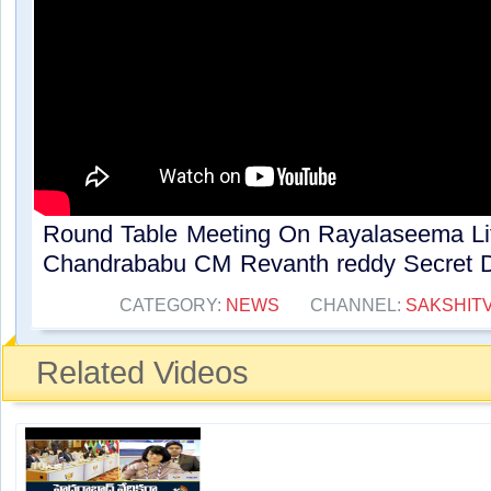
Round Table Meeting On Rayalaseema Lift 
Chandrababu CM Revanth reddy Secret De
CATEGORY:
NEWS
CHANNEL:
SAKSHIT
Related Videos