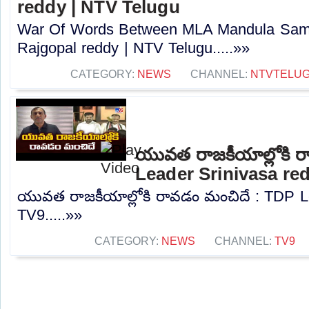
reddy | NTV Telugu
War Of Words Between MLA Mandula Sam
Rajgopal reddy | NTV Telugu.....»»
CATEGORY:
NEWS
CHANNEL:
NTVTELU
యువత రాజకీయాల్లోకి 
Leader Srinivasa re
యువత రాజకీయాల్లోకి రావడం మంచిదే : TDP Le
TV9.....»»
CATEGORY:
NEWS
CHANNEL:
TV9