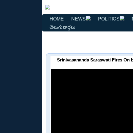
HOME
NEWS
POLITICS
తెలుగువార్తలు
Srinivasananda Saraswati Fires On 