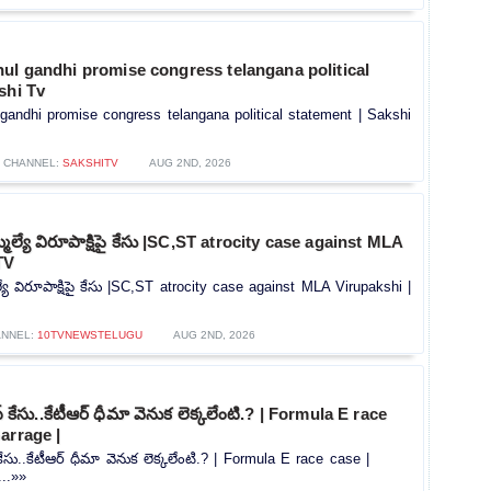
ul gandhi promise congress telangana political
shi Tv
gandhi promise congress telangana political statement | Sakshi
CHANNEL:
SAKSHITV
AUG 2ND, 2026
మెల్యే విరూపాక్షిపై కేసు |SC,ST atrocity case against MLA
TV
్యే విరూపాక్షిపై కేసు |SC,ST atrocity case against MLA Virupakshi |
ANNEL:
10TVNEWSTELUGU
AUG 2ND, 2026
‌ కేసు..కేటీఆర్ ధీమా వెనుక లెక్కలేంటి.? | Formula E race
arrage |
కేసు..కేటీఆర్ ధీమా వెనుక లెక్కలేంటి.? | Formula E race case |
...»»