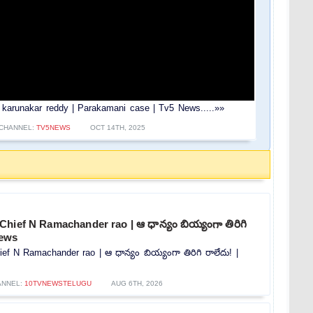
karunakar reddy | Parakamani case | Tv5 News.....»»
CHANNEL:
TV5NEWS
OCT 14TH, 2025
hief N Ramachander rao | ఆ ధాన్యం బియ్యంగా తిరిగి
news
f N Ramachander rao | ఆ ధాన్యం బియ్యంగా తిరిగి రాలేదు! |
ANNEL:
10TVNEWSTELUGU
AUG 6TH, 2026