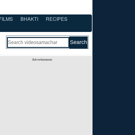
FILMS
BHAKTI
RECIPES
Advertisement