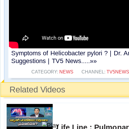
Symptoms of Helicobacter pylori ? | Dr. A
Suggestions | TV5 News.....»»
CATEGORY:
NEWS
CHANNEL:
TV5NEW
Related Videos
Life Line : Pulmona