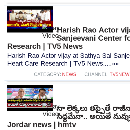
Harish Rao Actor vij
Sanjeevani Center fo
Research | TV5 News
Harish Rao Actor vijay at Sathya Sai Sanje
Heart Care Research | TV5 News.....»»
CATEGORY:
NEWS
CHANNEL:
TV5NEW
నా లెక్కలు తప్పైతే రాజీన
సిద్దమేనా.. అయితే నువ్
Jordar news | hmtv