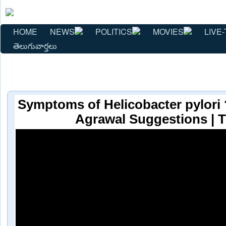
HOME
NEWS
POLITICS
MOVIES
LIVE-
తెలుగువార్తలు
Symptoms of Helicobacter pylori ? 
Agrawal Suggestions | 