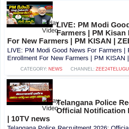
LIVE: PM Modi Goo
Farmers | PM Kisan
For New Farmers | PM KISAN | Z
LIVE: PM Modi Good News For Farmers |
Enrollment For New Farmers | PM KISAN |
CATEGORY:
NEWS
CHANNEL:
ZEE24TELUG
Telangana Police Re
Official Notification
| 10TV news
Telangana Police Recruitment 2026: Officia