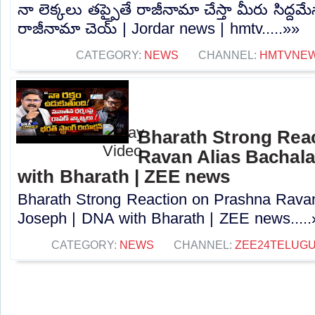
నా లెక్కలు తప్పైతే రాజీనామా చేస్తా మీరు సిద్దమ
రాజీనామా చెయ్ | Jordar news | hmtv.....»»
CATEGORY:
NEWS
CHANNEL:
HMTVNE
Bharath Strong Rea
Ravan Alias Bachala
with Bharath | ZEE news
Bharath Strong Reaction on Prashna Ravan
Joseph | DNA with Bharath | ZEE news.....
CATEGORY:
NEWS
CHANNEL:
ZEE24TELUG