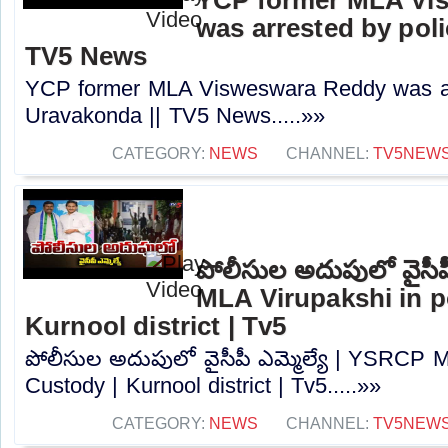
was arrested by poli
TV5 News
YCP former MLA Visweswara Reddy was arr
Uravakonda || TV5 News.....»»
CATEGORY:
NEWS
CHANNEL:
TV5NEW
పోలీసుల అదుపులో వైసీప
MLA Virupakshi in p
Kurnool district | Tv5
పోలీసుల అదుపులో వైసీపీ ఎమ్మెల్యే | YSRCP M
Custody | Kurnool district | Tv5.....»»
CATEGORY:
NEWS
CHANNEL:
TV5NEW