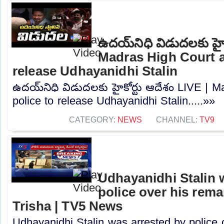
ఉదయ్‌నిధి విడుదలకు హైక
Madras High Court a
release Udhayanidhi Stalin
ఉదయ్‌నిధి విడుదలకు హైకోర్టు ఆదేశం LIVE | 
police to release Udhayanidhi Stalin.....»»
CATEGORY:
NEWS
CHANNEL:
TV9
Udhayanidhi Stalin 
police over his rem
Trisha | TV5 News
Udhayanidhi Stalin was arrested by police 