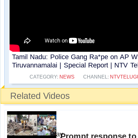
Tamil Nadu: Police Gang Ra*pe on AP 
Tiruvannamalai | Special Report | NTV Tel
CATEGORY:
NEWS
CHANNEL:
NTVTELUG
Related Videos
Prompt response to 