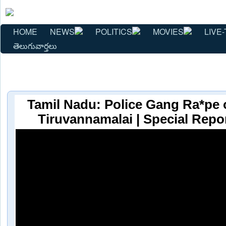
HOME
NEWS
POLITICS
MOVIES
LIVE-
తెలుగువార్తలు
Tamil Nadu: Police Gang Ra*pe
Tiruvannamalai | Special Repo