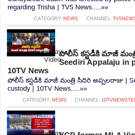
regarding Trisha | TV5 News.....»»
CATEGORY:
NEWS
CHANNEL:
TV5NEW
పోలీస్ కస్టడీకి మాజీ మంత్
Seediri Appalaju in 
10TV News
పోలీస్ కస్టడీకి మాజీ మంత్రి సీదిరి అప్పలరాజు | 
custody | 10TV News.....»»
CATEGORY:
NEWS
CHANNEL:
10TVNEWSTE
YCP former MLA Vi