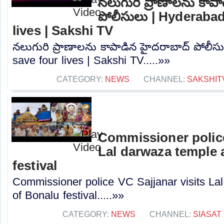
నలుగురి ప్రాణాలను కాప
పోలీసులు | Hyderabad
lives | Sakshi TV
నలుగురి ప్రాణాలను కాపాడిన హైదరాబాద్ పోలీస
save four lives | Sakshi TV.....»»
CATEGORY:
NEWS
CHANNEL:
SAKSHIT
Commissioner police
Lal darwaza temple 
festival
Commissioner police VC Sajjanar visits L
of Bonalu festival.....»»
CATEGORY:
NEWS
CHANNEL:
SIASAT