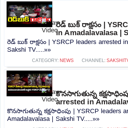
రెడ్ బుక్ రాక్షసం | YS
in Amadalavalasa | 
రెడ్ బుక్ రాక్షసం | YSRCP leaders arrested 
Sakshi TV.....»»
CATEGORY:
NEWS
CHANNEL:
SAKSHIT
కొనసాగుతున్న కక్షసాధి
arrested in Amadala
కొనసాగుతున్న కక్షసాధింపు | YSRCP leaders ar
Amadalavalasa | Sakshi TV.....»»