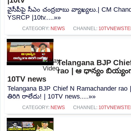
వైసీపీపై సీఎం చంద్రబాబు వ్యాఖ్యలు.| CM Ch
YSRCP |10tv.....»»
CATEGORY:
NEWS
CHANNEL:
10TVNEWSTE
Telangana BJP Chi
rao | ఆ ధాన్యం బియ్యంగా
10TV news
Telangana BJP Chief N Ramachander rao |
తిరిగి రాలేదు! | 10TV news.....»»
CATEGORY:
NEWS
CHANNEL:
10TVNEWSTE