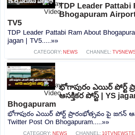
TDP Leader Pattabi
Bhogapuram Airport 
TV5
TDP Leader Pattabi Ram About Bhogapuram
jagan | TV5.....»»
CATEGORY:
NEWS
CHANNEL:
TV5NEW
భోగాపురం ఎయిర్ పోర్ట్ ప
ఆసక్తికర పోస్ట్ | YS j
Bhogapuram
భోగాపురం ఎయిర్ పోర్ట్ ప్రారంభోత్సవం పై జగన్ ఆసక
Twitter Post On Bhogapuram.....»»
CATEGORY:
NEWS
CHANNEL:
10TVNEWSTE