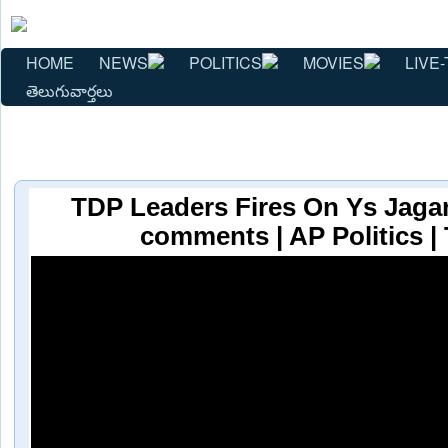
HOME
NEWS
POLITICS
MOVIES
LIVE-
తెలుగువార్తలు
TDP Leaders Fires On Ys Jag
comments | AP Politics |