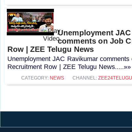
Unemployment JAC
comments on Job Cr
Row | ZEE Telugu News
Unemployment JAC Ravikumar comments o
Recruitment Row | ZEE Telugu News.....»»
CATEGORY:
NEWS
CHANNEL:
ZEE24TELUG