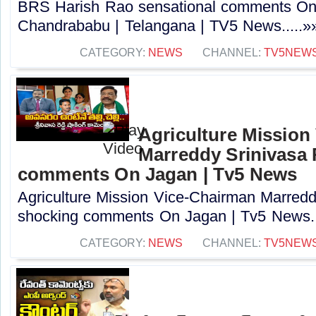
BRS Harish Rao sensational comments O
Chandrababu | Telangana | TV5 News.....»
CATEGORY:
NEWS
CHANNEL:
TV5NEW
Agriculture Mission
Marreddy Srinivasa
comments On Jagan | Tv5 News
Agriculture Mission Vice-Chairman Marred
shocking comments On Jagan | Tv5 News..
CATEGORY:
NEWS
CHANNEL:
TV5NEW