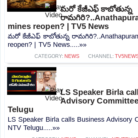
మరో కేజీఎఫ్ కాబోతున్న
రామగిరి?..Anathapur
mines reopen? | TV5 News
మరో కేజీఎఫ్ కాబోతున్న రామగిరి?..Anathapur
reopen? | TV5 News.....»»
CATEGORY:
NEWS
CHANNEL:
TV5NEW
LS Speaker Birla ca
Advisory Committee
Telugu
LS Speaker Birla calls Business Advisory 
NTV Telugu.....»»