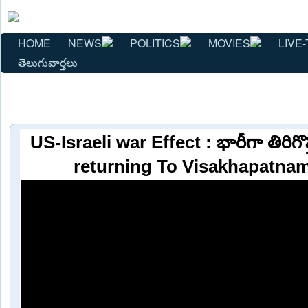
HOME
NEWS
POLITICS
MOVIES
LIVE-
తెలుగువార్తలు
US-Israeli war Effect : భారీగా తిరిగొస
returning To Visakhapatna