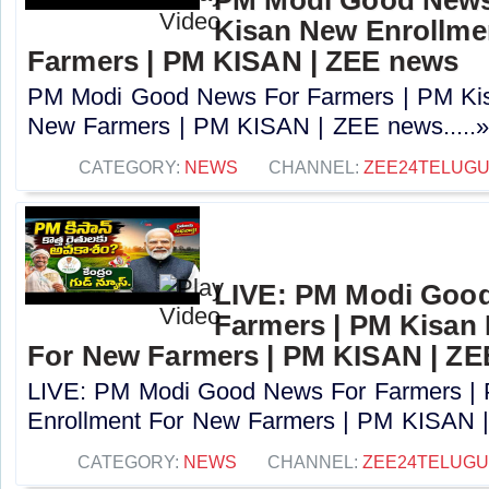
Kisan New Enrollme
Farmers | PM KISAN | ZEE news
PM Modi Good News For Farmers | PM Kis
New Farmers | PM KISAN | ZEE news.....
CATEGORY:
NEWS
CHANNEL:
ZEE24TELUG
LIVE: PM Modi Goo
Farmers | PM Kisan
For New Farmers | PM KISAN | Z
LIVE: PM Modi Good News For Farmers |
Enrollment For New Farmers | PM KISAN |
CATEGORY:
NEWS
CHANNEL:
ZEE24TELUG