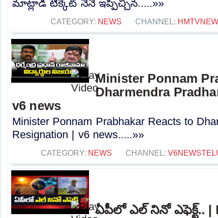
మాట్లాడి టిక్కెట్ నేనే ఇప్పిచ్చిన.....»»
CATEGORY:
NEWS
CHANNEL:
HMTVNE
Minister Ponnam Pr
Dharmendra Pradhan
v6 news
Minister Ponnam Prabhakar Reacts to Dha
Resignation | v6 news.....»»
CATEGORY:
NEWS
CHANNEL:
V6NEWSTEL
ఏపీలో ఎల్ నినో ఎఫెక్ట్..