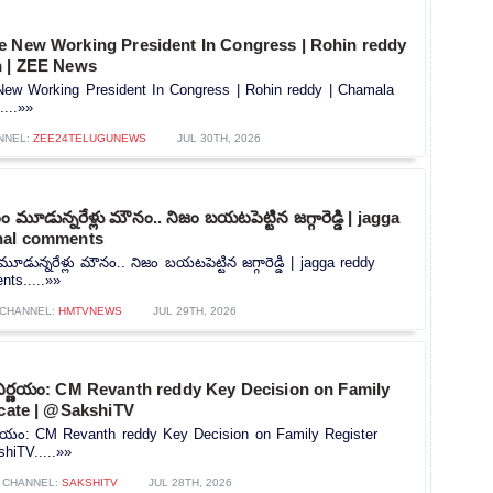
e New Working President In Congress | Rohin reddy
n | ZEE News
ew Working President In Congress | Rohin reddy | Chamala
...»»
NNEL:
ZEE24TELUGUNEWS
JUL 30TH, 2026
మూడున్నరేళ్లు మౌనం.. నిజం బయటపెట్టిన జగ్గారెడ్డి | jagga
nal comments
ున్నరేళ్లు మౌనం.. నిజం బయటపెట్టిన జగ్గారెడ్డి | jagga reddy
ts.....»»
CHANNEL:
HMTVNEWS
JUL 29TH, 2026
నిర్ణయం: CM Revanth reddy Key Decision on Family
icate | @SakshiTV
ర్ణయం: CM Revanth reddy Key Decision on Family Register
shiTV.....»»
CHANNEL:
SAKSHITV
JUL 28TH, 2026