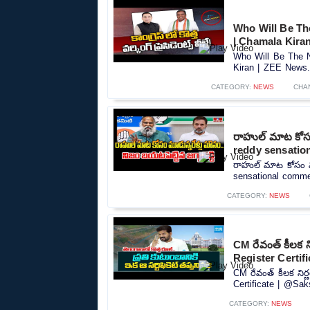
Who Will Be Th
| Chamala Kira
Who Will Be The N
Kiran | ZEE News..
CATEGORY:
NEWS
CHA
రాహుల్ మాట కోసం 
reddy sensatio
రాహుల్ మాట కోసం మూడ
sensational commen
CATEGORY:
NEWS
CM రేవంత్ కీలక 
Register Certif
CM రేవంత్ కీలక ని
Certificate | @Sak
CATEGORY:
NEWS