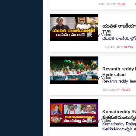
CATEGORY:
NEWS
యువత రాజకీయాల్ల
TV9
యువత రాజకీయాల్లోక
CATEGORY:
NEWS
Revanth reddy l
Hyderabad
Revanth reddy lead
CATEGORY:
NEWS
Komatireddy Ra
కుతకుతమంటున్నది
Komatireddy Rajag
కుతకుతమంటున్నది తుం