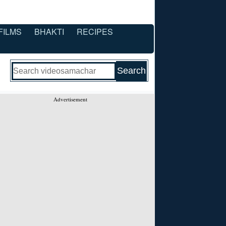
FILMS
BHAKTI
RECIPES
Advertisement