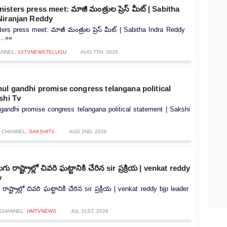
ters press meet: మాజీ మంత్రుల ప్రెస్‌ మీట్‌ | Sabitha
Niranjan Reddy
rs press meet: మాజీ మంత్రుల ప్రెస్‌ మీట్‌ | Sabitha Indra Reddy
...»»
ANNEL:
10TVNEWSTELUGU
AUG 7TH, 2026
ul gandhi promise congress telangana political
shi Tv
gandhi promise congress telangana political statement | Sakshi
CHANNEL:
SAKSHITV
AUG 2ND, 2026
ు రాష్ట్రాల్లో చివరి ఘట్టానికి చేరిన sir ప్రక్రియ | venkat reddy
v
ాష్ట్రాల్లో చివరి ఘట్టానికి చేరిన sir ప్రక్రియ | venkat reddy bjp leader
CHANNEL:
HMTVNEWS
JUL 31ST, 2026