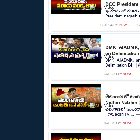
DCC President 
ఇందూరు లో మూడు మ
President nagesh r
CATEGORY:
NEWS
C
DMK, AIADMK, an
on Delimitation
DMK, AIADMK, and 
Delimitation Bill |
CATEGORY:
NEWS
తెలంగాణలో ఒంటరి
Nidhin Nabhin 
తెలంగాణలో ఒంటరిగా
| @SakshiTV.....»
CATEGORY:
NEWS