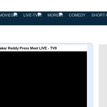
MOVIES
LIVE-TV
MORE
COMEDY
SHORT-
kar Reddy Press Meet LIVE - TV9