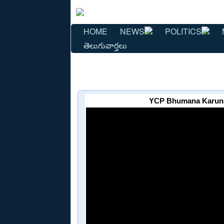
HOME
NEWS
POLITICS
తెలుగువార్తలు
YCP Bhumana Karuna