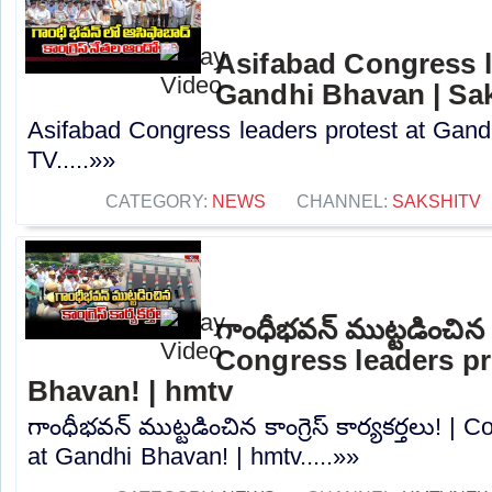
Asifabad Congress l
Gandhi Bhavan | Sa
Asifabad Congress leaders protest at Gand
TV.....»»
CATEGORY:
NEWS
CHANNEL:
SAKSHITV
గాంధీభవన్ ముట్టడించిన కాం
Congress leaders pr
Bhavan! | hmtv
గాంధీభవన్ ముట్టడించిన కాంగ్రెస్ కార్యకర్తలు! |
at Gandhi Bhavan! | hmtv.....»»