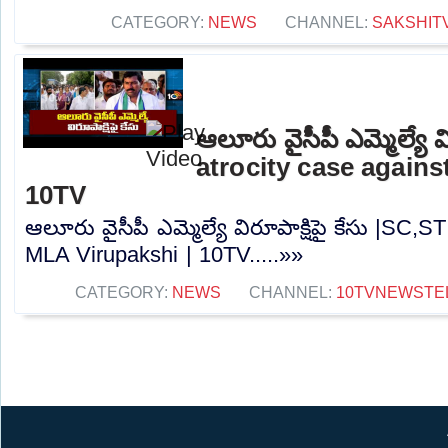
CATEGORY:
NEWS
CHANNEL:
SAKSHIT
ఆలూరు వైసీపీ ఎమ్మెల్యే వ
atrocity case agains
10TV
ఆలూరు వైసీపీ ఎమ్మెల్యే విరూపాక్షిపై కేసు |SC,S
MLA Virupakshi | 10TV.....»»
CATEGORY:
NEWS
CHANNEL:
10TVNEWSTE