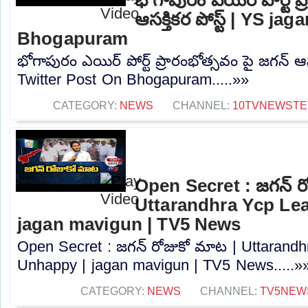
ఆసక్తికర పోస్ట్ | YS j
Bhogapuram
భోగాపురం ఎయిర్ పోర్ట్ ప్రారంభోత్సవం పై జగన్ ఆసక
Twitter Post On Bhogapuram.....»»
CATEGORY:
NEWS
CHANNEL:
10TVNEWSTE
Open Secret : జగన్ ర
Uttarandhra Ycp Le
jagan mavigun | TV5 News
Open Secret : జగన్ రోజుకో మాట | Uttarand
Unhappy | jagan mavigun | TV5 News.....»
CATEGORY:
NEWS
CHANNEL:
TV5NEW