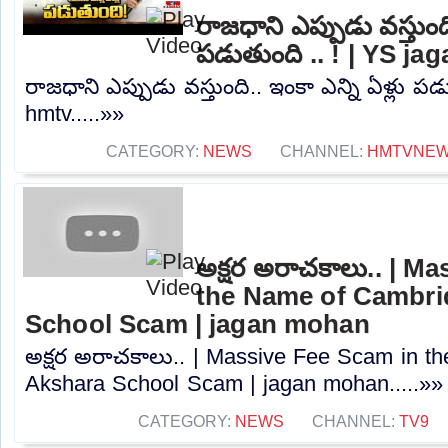
రాజధాని ఎప్పుడు వస్తుంది
పడుతుంది .. ! | YS ja
రాజధాని ఎప్పుడు వస్తుంది.. ఇంకా ఎన్ని ఏళ్లు పడ
hmtv.....»»
CATEGORY:
NEWS
CHANNEL:
HMTVNE
అక్షర అరాచకాలు.. | M
the Name of Cambri
School Scam | jagan mohan
అక్షర అరాచకాలు.. | Massive Fee Scam in t
Akshara School Scam | jagan mohan.....»»
CATEGORY:
NEWS
CHANNEL:
TV9