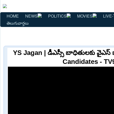
HOME
NEWS
POLITICS
MOVIES
LIVE-
తెలుగువార్తలు
YS Jagan | డీఎస్సీ బాధితులకు వైఎస్
Candidates - TV