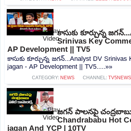
కాసుకు కూర్చున్న జగన్.
Srinivas Key Comme
AP Development || TV5
కాసుకు కూర్చున్న జగన్...Analyst DV Srini
jagan - AP Development || TV5.....»»
CATEGORY:
NEWS
CHANNEL:
TV5NEW
జగన్ పాలనపై చంద్రబాబు
Chandrababu Hot 
jagan And YCP | 10TV