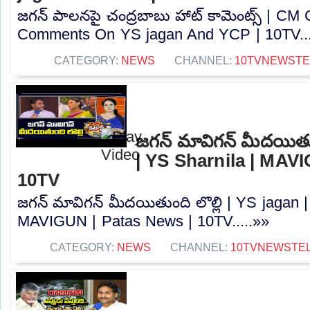
జగన్ పాలనపై చంద్రబాబు హాట్ కామెంట్స్ | CM
Comments On YS jagan And YCP | 10TV...
CATEGORY:
NEWS
CHANNEL:
10TVNEWST
జగన్ మావిగన్ మీదయితుం
| YS Sharnila | MAV
10TV
జగన్ మావిగన్ మీదయితుంది లొల్లి | YS jagan |
MAVIGUN | Patas News | 10TV.....»»
CATEGORY:
NEWS
CHANNEL:
10TVNEWSTE