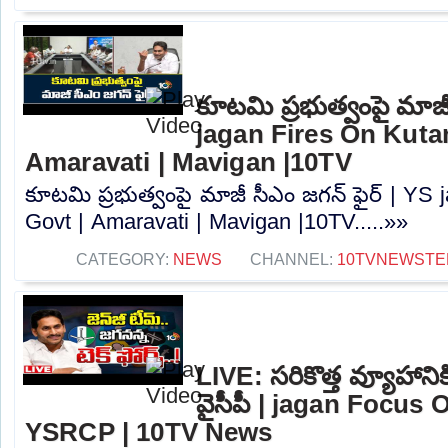
కూటమి ప్రభుత్వంపై మాజీ
jagan Fires On Kuta
Amaravati | Mavigan |10TV
కూటమి ప్రభుత్వంపై మాజీ సీఎం జగన్ ఫైర్ | YS
Govt | Amaravati | Mavigan |10TV.....»»
CATEGORY:
NEWS
CHANNEL:
10TVNEWSTE
LIVE: సరికొత్త వ్యూహాని
వైసీపీ | jagan Focus
YSRCP | 10TV News