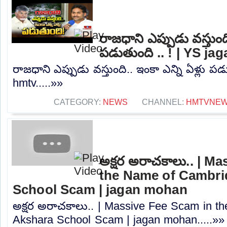
రాజధాని ఎప్పుడు వస్తుంది
పడుతుంది .. ! | YS ja
రాజధాని ఎప్పుడు వస్తుంది.. ఇంకా ఎన్ని ఏళ్లు పడ
hmtv.....»»
CATEGORY:
NEWS
CHANNEL:
HMTVNE
అక్షర అరాచకాలు.. | M
the Name of Cambri
School Scam | jagan mohan
అక్షర అరాచకాలు.. | Massive Fee Scam in t
Akshara School Scam | jagan mohan.....»»