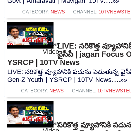
Govt | Amaravati | Mavigan |10TV.....»»
CATEGORY:
NEWS
CHANNEL:
10TVNEWSTE
LIVE: సరికొత్త వ్యూహాని
వైసీపీ | jagan Focus
YSRCP | 10TV News
LIVE: సరికొత్త వ్యూహానికి పదును పెడుతున్న వై
Gen-Z Youth | YSRCP | 10TV News.....»»
CATEGORY:
NEWS
CHANNEL:
10TVNEWSTE
సరికొత్త వ్యూహానికి పదున