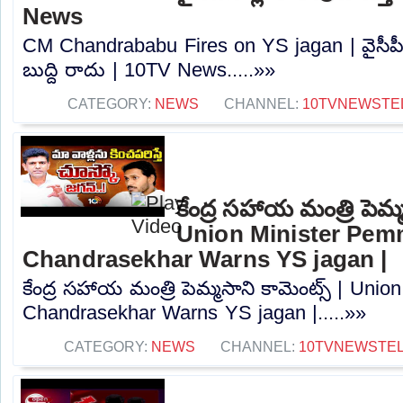
News
CM Chandrababu Fires on YS jagan | వైసీపీని బ్
బుద్ది రాదు | 10TV News.....»»
CATEGORY:
NEWS
CHANNEL:
10TVNEWSTE
కేంద్ర సహాయ మంత్రి పెమ్మస
Union Minister Pem
Chandrasekhar Warns YS jagan |
కేంద్ర సహాయ మంత్రి పెమ్మసాని కామెంట్స్‌ | Un
Chandrasekhar Warns YS jagan |.....»»
CATEGORY:
NEWS
CHANNEL:
10TVNEWSTE