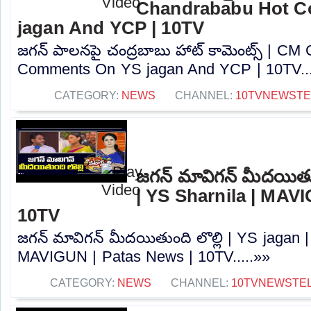
Chandrababu Hot 
jagan And YCP | 10TV
జగన్ పాలనపై చంద్రబాబు హాట్ కామెంట్స్ | CM
Comments On YS jagan And YCP | 10TV...
CATEGORY:
NEWS
CHANNEL:
10TVNEWST
జగన్ మావిగన్ మీదయితుం
| YS Sharnila | MAV
10TV
జగన్ మావిగన్ మీదయితుంది లొల్లి | YS jagan |
MAVIGUN | Patas News | 10TV.....»»
CATEGORY:
NEWS
CHANNEL:
10TVNEWSTE