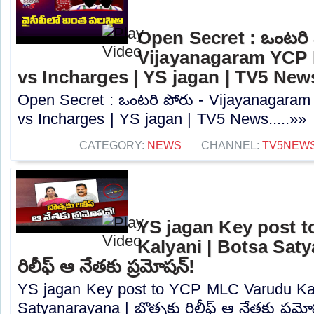
Open Secret : ఒంటరి 
Vijayanagaram YCP D
vs Incharges | YS jagan | TV5 New
Open Secret : ఒంటరి పోరు - Vijayanagaram 
vs Incharges | YS jagan | TV5 News.....»»
CATEGORY:
NEWS
CHANNEL:
TV5NEW
YS jagan Key post 
Kalyani | Botsa Saty
రిలీఫ్ ఆ నేతకు ప్రమోషన్!
YS jagan Key post to YCP MLC Varudu Kal
Satyanarayana | బొత్సకు రిలీఫ్ ఆ నేతకు ప్రమోష