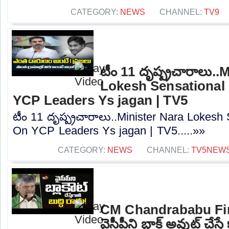
CATEGORY:
NEWS
CHANNEL:
TV9
టీం 11 దృష్ప్రచారాలు..
Lokesh Sensationa
YCP Leaders Ys jagan | TV5
టీం 11 దృష్ప్రచారాలు..Minister Nara Lokes
On YCP Leaders Ys jagan | TV5.....»»
CATEGORY:
NEWS
CHANNEL:
TV5NEW
CM Chandrababu Fir
వైసీపీని బ్లాక్ అవుట్ చేస్త