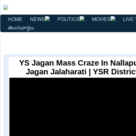
HOME
NEWS
POLITICS
MOVIES
LIVE-
తెలుగువార్తలు
YS Jagan Mass Craze In Nallapu
Jagan Jalaharati | YSR Distri