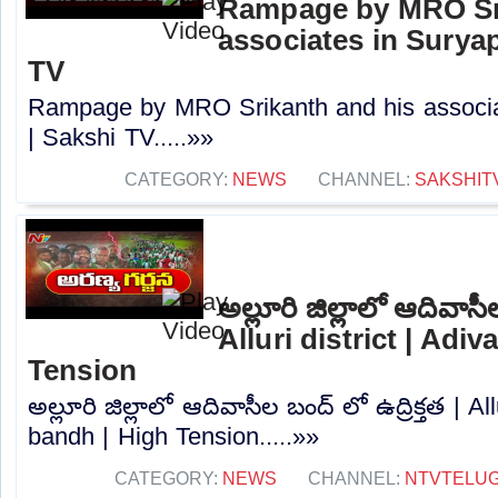
Rampage by MRO Sri
associates in Suryape
TV
Rampage by MRO Srikanth and his associate
| Sakshi TV.....»»
CATEGORY:
NEWS
CHANNEL:
SAKSHIT
అల్లూరి జిల్లాలో ఆదివాసీల
Alluri district | Adi
Tension
అల్లూరి జిల్లాలో ఆదివాసీల బంద్ లో ఉద్రిక్తత | All
bandh | High Tension.....»»
CATEGORY:
NEWS
CHANNEL:
NTVTELU