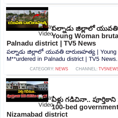
పల్నాడు జిల్లాలో యువత
Young Woman brutal
Palnadu district | TV5 News
పల్నాడు జిల్లాలో యువతి దారుణహత్య | Young
M**urdered in Palnadu district | TV5 News..
CATEGORY:
NEWS
CHANNEL:
TV5NEW
ఏళ్లు గడిచినా.. పూర్తికాన
100-bed government 
Nizamabad district