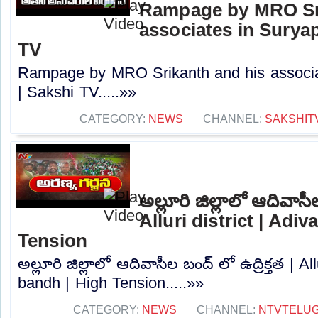
Rampage by MRO Sri
associates in Suryape
TV
Rampage by MRO Srikanth and his associate
| Sakshi TV.....»»
CATEGORY:
NEWS
CHANNEL:
SAKSHIT
అల్లూరి జిల్లాలో ఆదివాసీల
Alluri district | Adi
Tension
అల్లూరి జిల్లాలో ఆదివాసీల బంద్ లో ఉద్రిక్తత | All
bandh | High Tension.....»»
CATEGORY:
NEWS
CHANNEL:
NTVTELU