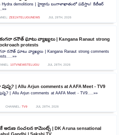
dra demolitions | హైడ్రాను బంగాళాఖాతంలో పడేస్తాం! కేటీఆర్
..»»
NNEL:
ZEE24TELUGUNEWS
JUL 28TH, 2026
పై కంగనా రనౌత్ ఘాటు వ్యాఖ్యలు | Kangana Ranaut strong
ockroach protests
కంగనా రనౌత్ ఘాటు వ్యాఖ్యలు | Kangana Ranaut strong comments
sts.....»»
NNEL:
10TVNEWSTELUGU
JUL 28TH, 2026
ందా పుష్ప? | Allu Arjun comments at AAFA Meet - TV9
 పుష్ప? | Allu Arjun comments at AAFA Meet - TV9.....»»
CHANNEL:
TV9
JUL 28TH, 2026
డీకే అరుణ సంచలన కామెంట్స్ | DK Aruna sensational
hul Gandhi | Sakshi TV