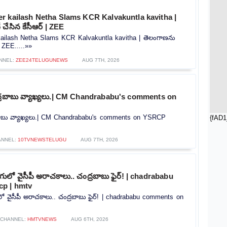
r kailash Netha Slams KCR Kalvakuntla kavitha |
చేసిన కేసీఆర్ | ZEE
ailash Netha Slams KCR Kalvakuntla kavitha | తెలంగాణను
| ZEE.....»»
NNEL:
ZEE24TELUGUNEWS
AUG 7TH, 2026
ంద్రబాబు వ్యాఖ్యలు.| CM Chandrababu's comments on
్రబాబు వ్యాఖ్యలు.| CM Chandrababu's comments on YSRCP
{fAD1
ANNEL:
10TVNEWSTELUGU
AUG 7TH, 2026
లో వైసీపీ అరాచకాలు.. చంద్రబాబు ఫైర్! | chadrababu
p | hmtv
 వైసీపీ అరాచకాలు.. చంద్రబాబు ఫైర్! | chadrababu comments on
CHANNEL:
HMTVNEWS
AUG 6TH, 2026