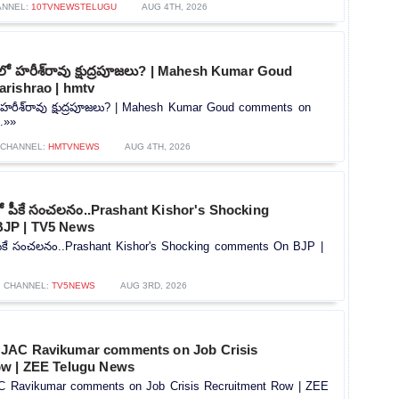
ANNEL:
10TVNEWSTELUGU
AUG 4TH, 2026
్‌లో హరీశ్‌రావు క్షుద్రపూజలు? | Mahesh Kumar Goud
rishrao | hmtv
లో హరీశ్‌రావు క్షుద్రపూజలు? | Mahesh Kumar Goud comments on
..»»
CHANNEL:
HMTVNEWS
AUG 4TH, 2026
్లో పీకే సంచలనం..Prashant Kishor's Shocking
JP | TV5 News
ో పీకే సంచలనం..Prashant Kishor's Shocking comments On BJP |
CHANNEL:
TV5NEWS
AUG 3RD, 2026
JAC Ravikumar comments on Job Crisis
ow | ZEE Telugu News
 Ravikumar comments on Job Crisis Recruitment Row | ZEE