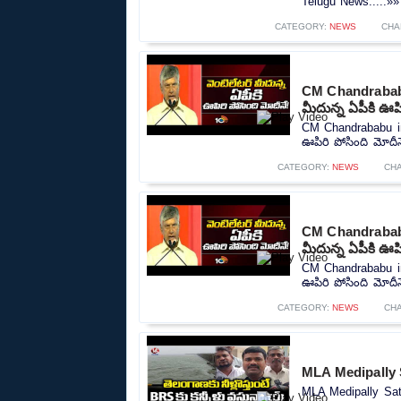
Telugu News.....»»
CATEGORY:
NEWS
CHA
CM Chandrababu
మీదున్న ఏపీకి ఊపి
CM Chandrababu in
ఊపిరి పోసింది మోదీనే
CATEGORY:
NEWS
CH
CM Chandrababu
మీదున్న ఏపీకి ఊపి
CM Chandrababu in
ఊపిరి పోసింది మోదీనే
CATEGORY:
NEWS
CH
MLA Medipally 
MLA Medipally Sat