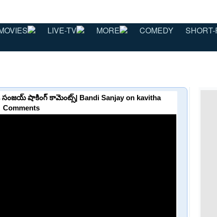
MOVIES
LIVE-TV
MORE
COMEDY
SHORT-
బండి సంజయ్ షాకింగ్ కామెంట్స్| Bandi Sanjay on kavitha
Comments