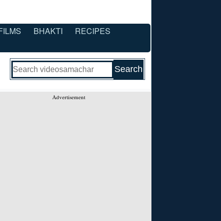
FILMS
BHAKTI
RECIPES
Advertisement