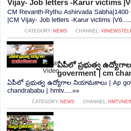
Vijay- Job letters -Karur victims |
CM Revanth-Rythu Ashirvada Sabha|1400 
|CM Vijay- Job letters -Karur victims |V6....
CATEGORY:
NEWS
CHANNEL:
V6NEWSTEL
ఏపీలో ప్రభుత్వ ఉద్యోగ
goverment | cm cha
ఏపీలో ప్రభుత్వ ఉద్యోగాల నియామకాలు | Ap g
chandrababu | hmtv.....»»
CATEGORY:
NEWS
CHANNEL:
HMTVNE