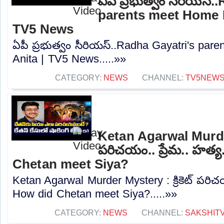
ఏపీ ప్రభుత్వం సీరియస్
parents meet Home M
TV5 News
ఏపీ ప్రభుత్వం సీరియస్..Radha Gayatri's par
Anita | TV5 News.....»»
CATEGORY:
NEWS
CHANNEL:
TV5NEW
Ketan Agarwal Murder 
పరిచయం.. ప్రేమ.. హత్య
Chetan meet Siya?
Ketan Agarwal Murder Mystery : క్రికెట్ పరిచయ
How did Chetan meet Siya?.....»»
CATEGORY:
NEWS
CHANNEL:
SAKSHIT