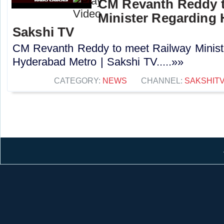
CM Revanth Reddy t
Minister Regarding 
Sakshi TV
CM Revanth Reddy to meet Railway Minist
Hyderabad Metro | Sakshi TV.....»»
CATEGORY:
NEWS
CHANNEL:
SAKSHIT