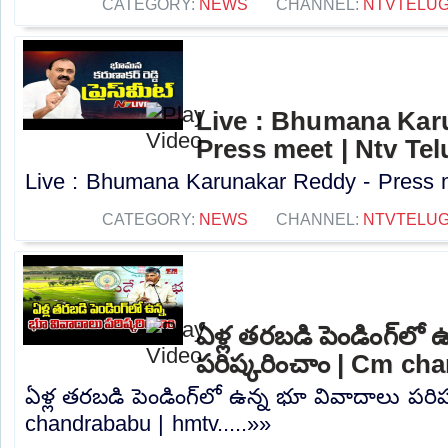
CATEGORY:
NEWS
CHANNEL:
NTVTELU
Live : Bhumana Kar
Press meet | Ntv Te
Live : Bhumana Karunakar Reddy - Press me
CATEGORY:
NEWS
CHANNEL:
NTVTELU
ఏళ్ల తరబడి పెండింగ్‌లో
పరిష్కరించాం | Cm ch
ఏళ్ల తరబడి పెండింగ్‌లో ఉన్న భూ వివాదాలు పరి
chandrababu | hmtv.....»»