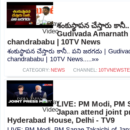
శంకుస్థాపన చేస్తారు కానీ
Gudivada Amarnath 
chandrababu | 10TV News
శంకుస్థాపన చేస్తారు కానీ.. పని జరగదు | Gudi
chandrababu | 10TV News.....»»
CATEGORY:
NEWS
CHANNEL:
10TVNEWST
LIVE: PM Modi, PM S
Japan attend joint p
Hyderabad House, Delhi - TV9
LIVE: PM Modi, PM Sanae Takaichi of Japan