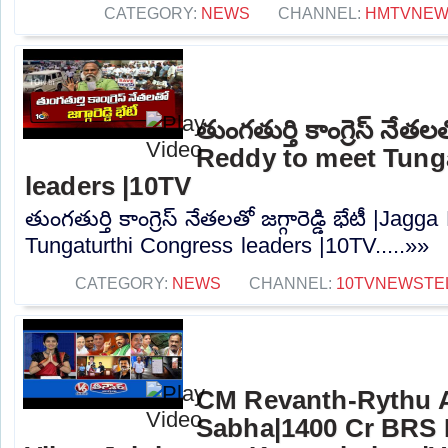
CATEGORY:
NEWS
CHANNEL:
HMTVNE
తుంగతుర్తి కాంగ్రెస్ నేతలత
Reddy to meet Tung
leaders |10TV
తుంగతుర్తి కాంగ్రెస్ నేతలతో జగ్గారెడ్డి భేటీ |Ja
Tungaturthi Congress leaders |10TV.....»»
CATEGORY:
NEWS
CHANNEL:
10TVNEWSTE
CM Revanth-Rythu 
Sabha|1400 Cr BRS 