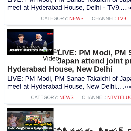
meet at Hyderabad House, Delhi - TV9.....
CATEGORY:
NEWS
CHANNEL:
TV9
LIVE: PM Modi, PM S
Japan attend joint p
Hyderabad House, New Delhi
LIVE: PM Modi, PM Sanae Takaichi of Japan
meet at Hyderabad House, New Delhi.....»
CATEGORY:
NEWS
CHANNEL:
NTVTELU