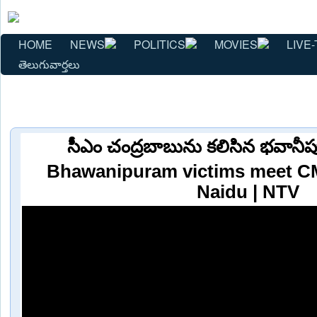
HOME
NEWS
POLITICS
MOVIES
LIVE-
తెలుగువార్తలు
సీఎం చంద్రబాబును కలిసిన భవానీప
Bhawanipuram victims meet 
Naidu | NTV