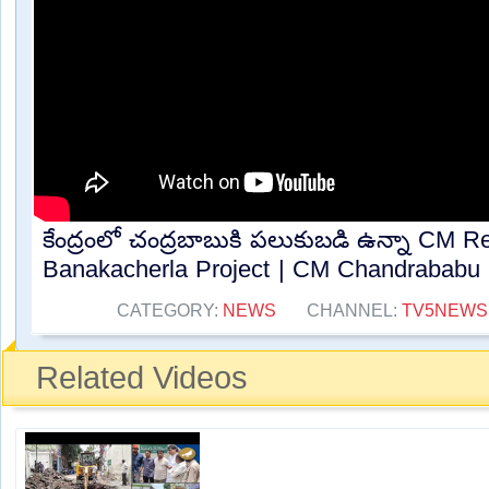
కేంద్రంలో చంద్రబాబుకి పలుకుబడి ఉన్నా CM 
Banakacherla Project | CM Chandrababu N
CATEGORY:
NEWS
CHANNEL:
TV5NEWS
Related Videos