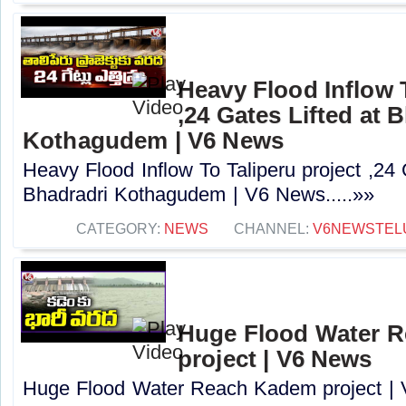
Heavy Flood Inflow T
,24 Gates Lifted at 
Kothagudem | V6 News
Heavy Flood Inflow To Taliperu project ,24 
Bhadradri Kothagudem | V6 News.....»»
CATEGORY:
NEWS
CHANNEL:
V6NEWSTEL
Huge Flood Water 
project | V6 News
Huge Flood Water Reach Kadem project | V