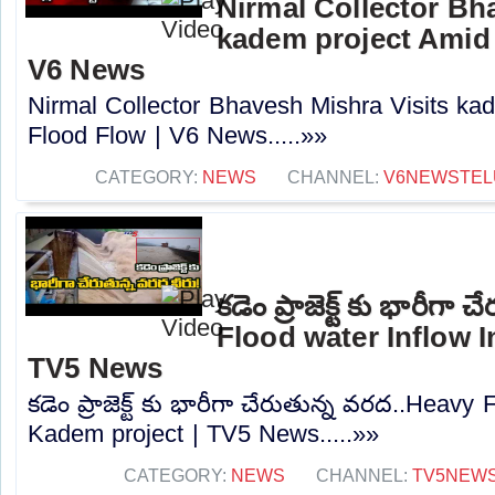
Nirmal Collector Bh
kadem project Amid
V6 News
Nirmal Collector Bhavesh Mishra Visits k
Flood Flow | V6 News.....»»
CATEGORY:
NEWS
CHANNEL:
V6NEWSTEL
కడెం ప్రాజెక్ట్ కు భారీగ
Flood water Inflow I
TV5 News
కడెం ప్రాజెక్ట్ కు భారీగా చేరుతున్న వరద..Heavy
Kadem project | TV5 News.....»»
CATEGORY:
NEWS
CHANNEL:
TV5NEW