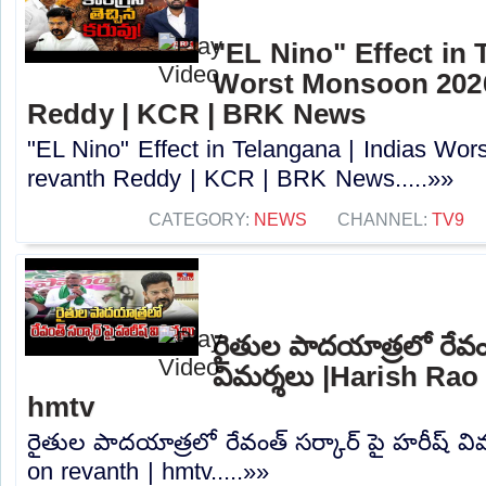
"EL Nino" Effect in 
Worst Monsoon 2026
Reddy | KCR | BRK News
"EL Nino" Effect in Telangana | Indias Wo
revanth Reddy | KCR | BRK News.....»»
CATEGORY:
NEWS
CHANNEL:
TV9
రైతుల పాదయాత్రలో రేవంత
విమర్శలు |Harish Rao 
hmtv
రైతుల పాదయాత్రలో రేవంత్ సర్కార్ పై హరీష్ వి
on revanth | hmtv.....»»