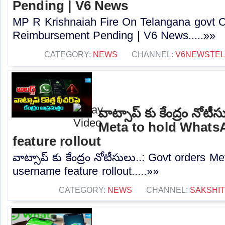
Pending | V6 News
MP R Krishnaiah Fire On Telangana govt 
Reimbursement Pending | V6 News.....»»
CATEGORY:
NEWS
CHANNEL:
V6NEWSTE
వాట్సాప్ కు కేంద్రం నోట
Meta to hold What
feature rollout
వాట్సాప్ కు కేంద్రం నోటీసులు..: Govt orders 
username feature rollout.....»»
CATEGORY:
NEWS
CHANNEL:
SAKSHI