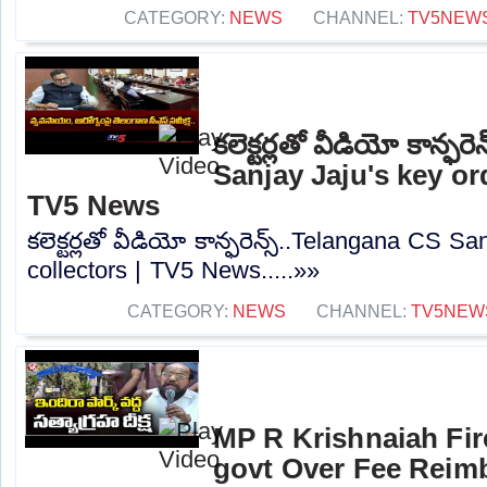
CATEGORY:
NEWS
CHANNEL:
TV5NEW
కలెక్టర్లతో వీడియో కాన్ఫ
Sanjay Jaju's key or
TV5 News
కలెక్టర్లతో వీడియో కాన్ఫరెన్స్..Telangana CS S
collectors | TV5 News.....»»
CATEGORY:
NEWS
CHANNEL:
TV5NEW
MP R Krishnaiah Fi
govt Over Fee Reim