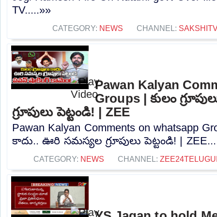
TV.....»»
CATEGORY:
NEWS
CHANNEL:
SAKSHIT
Pawan Kalyan Comm
Groups | కులం గ్రూపు
గ్రూపులు పెట్టండి! | ZEE
Pawan Kalyan Comments on whatsapp Grou
కాదు.. ఊరి సమస్యల గ్రూపులు పెట్టండి! | ZEE...
CATEGORY:
NEWS
CHANNEL:
ZEE24TELUG
YS Jagan to hold Me