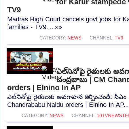
for Karur stampede v
TV9
Madras High Court cancels govt jobs for K
families - TV9.....»»
CATEGORY:
NEWS
CHANNEL:
TV9
ఎల్‌నినోపై రైతులకు అవ
చంద్రబాబు | CM Cha
orders | Elnino In AP
ఎల్‌నినోపై రైతులకు అవగాహన కల్పించండి: సీఎం
Chandrababu Naidu orders | Elnino In AP...
CATEGORY:
NEWS
CHANNEL:
10TVNEWSTE