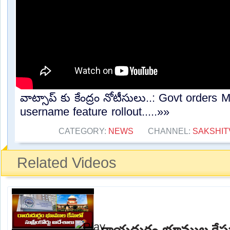
వాట్సాప్ కు కేంద్రం నోటీసులు..: Govt order
username feature rollout.....»»
CATEGORY:
NEWS
CHANNEL:
SAKSHIT
Related Videos
రాయదుర్గం భూముల కేసులో 