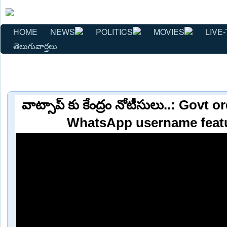
HOME
NEWS
POLITICS
MOVIES
LIVE-
తెలుగువార్తలు
వాట్సాప్ కు కేంద్రం నోటీసులు..: Govt
WhatsApp username featu