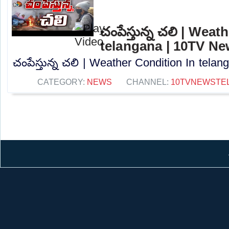
చంపేస్తున్న చలి | Wea
telangana | 10TV N
చంపేస్తున్న చలి | Weather Condition In tela
CATEGORY:
NEWS
CHANNEL:
10TVNEWSTE