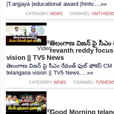
|T.anjjaya |educational award |hmtv.....»»
CATEGORY:
NEWS
CHANNEL:
HMTVNEW
తెలంగాణ విజన్ పై సీఎం 
revanth reddy focus
vision || TV5 News
తెలంగాణ విజన్ పై సీఎం రేవంత్ ఫుల్ ఫోకస్ CM
telangana vision || TV5 News.....»»
CATEGORY:
NEWS
CHANNEL:
TV5NEW
Good Morning telan