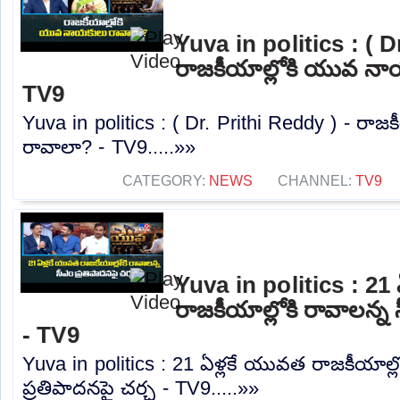
Yuva in politics : ( D
రాజకీయాల్లోకి యువ నా
TV9
Yuva in politics : ( Dr. Prithi Reddy ) - ర
రావాలా? - TV9.....»»
CATEGORY:
NEWS
CHANNEL:
TV9
Yuva in politics : 21
రాజకీయాల్లోకి రావాలన్న 
- TV9
Yuva in politics : 21 ఏళ్లకే యువత రాజకీయాల్ల
ప్రతిపాదనపై చర్చ - TV9.....»»