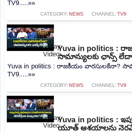
TV9.....»»
CATEGORY:
NEWS
CHANNEL:
TV9
Yuva in politics : ర
సామాన్యులకు ఛాన్స్ లేద
Yuva in politics : రాజకీయం వారసులకేనా? సామా
TV9.....»»
CATEGORY:
NEWS
CHANNEL:
TV9
Yuva in politics : ఇప్ప
యూత్ ఆశయాలను నెరవేర