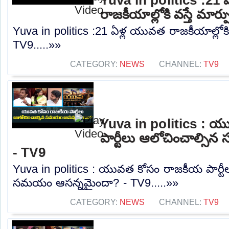
రాజకీయాల్లోకి వస్తే మార్
Yuva in politics :21 ఏళ్ల యువత రాజకీయాల్లోకి వ
TV9.....»»
CATEGORY:
NEWS
CHANNEL:
TV9
Yuva in politics : 
పార్టీలు ఆలోచించాల్స
- TV9
Yuva in politics : యువత కోసం రాజకీయ పార్టీ
సమయం ఆసన్నమైందా? - TV9.....»»
CATEGORY:
NEWS
CHANNEL:
TV9