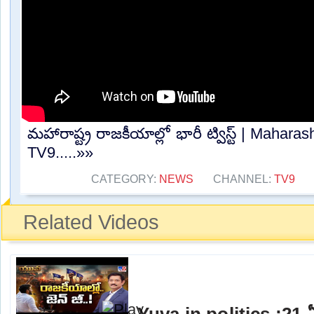
మహారాష్ట్ర రాజకీయాల్లో భారీ ట్విస్ట్ | Maharas
TV9.....»»
CATEGORY:
NEWS
CHANNEL:
TV9
Related Videos
Yuva in politics :21