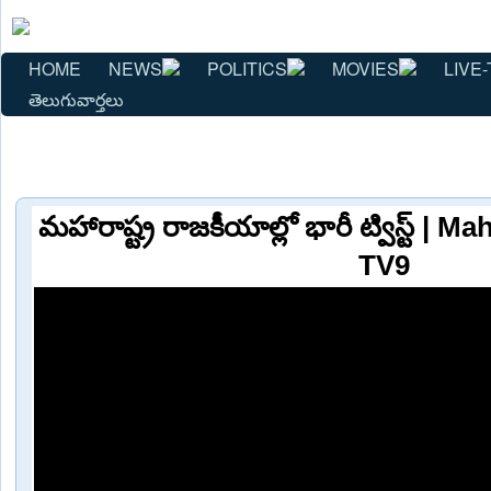
HOME
NEWS
POLITICS
MOVIES
LIVE-
తెలుగువార్తలు
మహారాష్ట్ర రాజకీయాల్లో భారీ ట్విస్ట్ | 
TV9