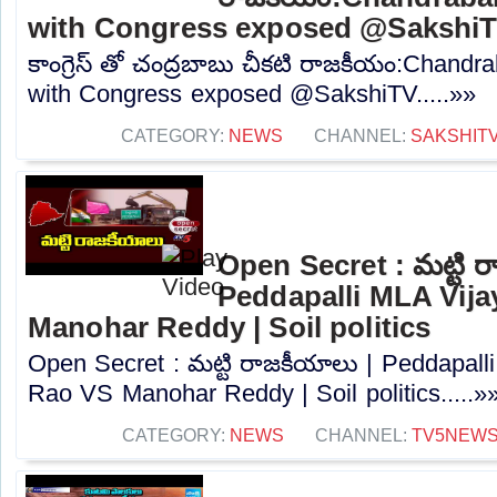
with Congress exposed @Sakshi
కాంగ్రెస్ తో చంద్రబాబు చీకటి రాజకీయం:Chandra
with Congress exposed @SakshiTV.....»»
CATEGORY:
NEWS
CHANNEL:
SAKSHIT
Open Secret : మట్టి ర
Peddapalli MLA Vij
Manohar Reddy | Soil politics
Open Secret : మట్టి రాజకీయాలు | Peddapal
Rao VS Manohar Reddy | Soil politics.....»
CATEGORY:
NEWS
CHANNEL:
TV5NEW