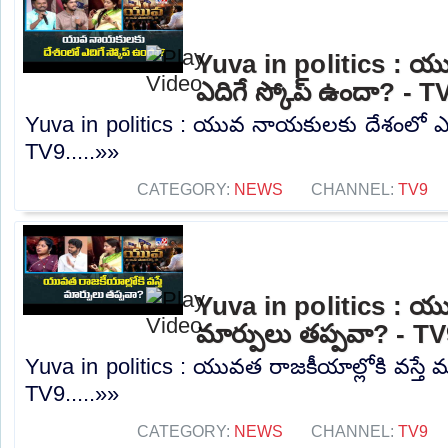
Yuva in politics : 
ఎదిగే స్కోప్ ఉందా? - T
Yuva in politics : యువ నాయకులకు దేశంలో ఎద
TV9.....»»
CATEGORY:
NEWS
CHANNEL:
TV9
Yuva in politics : యువ
మార్పులు తప్పవా? - T
Yuva in politics : యువత రాజకీయాల్లోకి వస్తే 
TV9.....»»
CATEGORY:
NEWS
CHANNEL:
TV9