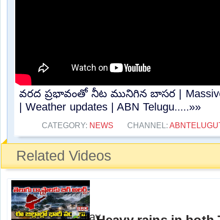
వరద ప్రభావంతో నీట మునిగిన బాసర | Massiv
| Weather updates | ABN Telugu.....»»
CATEGORY:
NEWS
CHANNEL:
ABNTELUGU
Related Videos
Heavy rains in both T