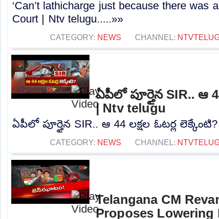
‘Can’t lathicharge just because there was a
Court | Ntv telugu.....»»
CATEGORY:
NEWS
CHANNEL:
NTVTELU
ఏపీలో పూర్తైన SIR.. ఆ 44
| Ntv telugu
ఏపీలో పూర్తైన SIR.. ఆ 44 లక్షల ఓటర్ల లెక్కేంటి?
CATEGORY:
NEWS
CHANNEL:
NTVTELU
Telangana CM Reva
Proposes Lowering 