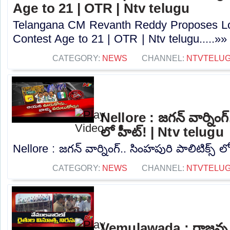
Age to 21 | OTR | Ntv telugu
Telangana CM Revanth Reddy Proposes Lo
Contest Age to 21 | OTR | Ntv telugu.....»»
CATEGORY:
NEWS
CHANNEL:
NTVTELU
Nellore : జగన్ వార్నింగ్
లో హీట్! | Ntv telugu
Nellore : జగన్ వార్నింగ్.. సింహపురి పాలిటిక్స్ ల
CATEGORY:
NEWS
CHANNEL:
NTVTELU
Vemulawada : రాజన్న సిర