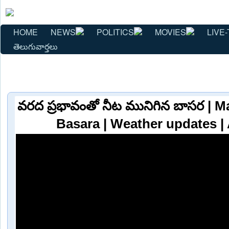
HOME
NEWS
POLITICS
MOVIES
LIVE-
తెలుగువార్తలు
వరద ప్రభావంతో నీట మునిగిన బాసర | 
Basara | Weather updates 