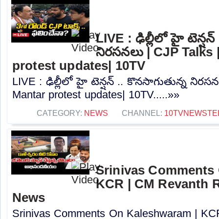
LIVE : ఢిల్లీలో హై టెన్షన
నిరసనలు | CJP Talks 
protest updates| 10TV
LIVE : ఢిల్లీలో హై టెన్షన్ .. కొనసాగుతున్న నిర
Mantar protest updates| 10TV.....»»
CATEGORY:
NEWS
CHANNEL:
10TVNEWSTE
Srinivas Comments 
KCR | CM Revanth R
News
Srinivas Comments On Kaleshwaram | KC