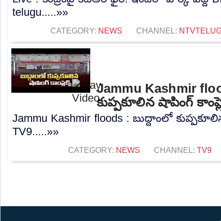
telugu.....»»
CATEGORY:
NEWS
CHANNEL:
NTVTELU
Jammu Kashmir flood
కుప్పకూలిన షాపింగ్ కాంప్ల
Jammu Kashmir floods : బుద్దాంలో కుప్పకూలిన షా
TV9.....»»
CATEGORY:
NEWS
CHANNEL:
TV9