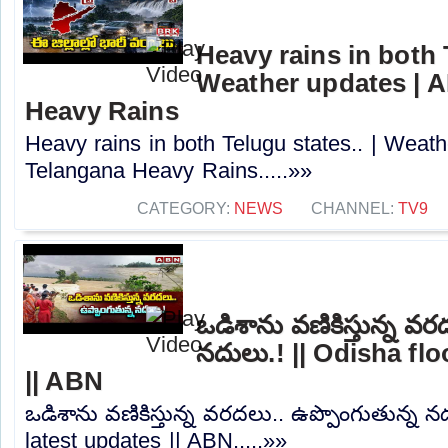
Heavy rains in both T
Weather updates | A
Heavy Rains
Heavy rains in both Telugu states.. | Weath
Telangana Heavy Rains.....»»
CATEGORY:
NEWS
CHANNEL:
TV9
ఒడిశాను వణికిస్తున్న వర
నదులు.! || Odisha fl
|| ABN
ఒడిశాను వణికిస్తున్న వరదలు.. ఉప్పొంగుతున్న న
latest updates || ABN.....»»