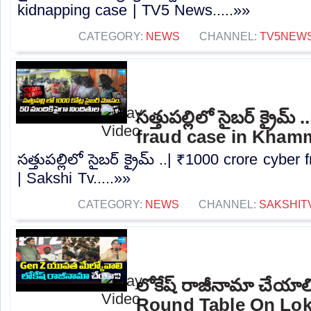
kidnapping case | TV5 News.....»»
CATEGORY:
NEWS
CHANNEL:
TV5NEW
సత్తుపల్లిలో సైబర్ క్రైమ
fraud case in Kham
సత్తుపల్లిలో సైబర్ క్రైమ్ ..| ₹1000 crore cy
| Sakshi Tv.....»»
CATEGORY:
NEWS
CHANNEL:
SAKSHIT
లోకేష్ రాజీనామా చేయ
Round Table On Lo