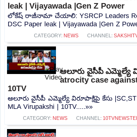
leak | Vijayawada |Gen Z Power
లోకేష్ రాజీనామా చేయాలి: YSRCP Leaders 
DSC Paper leak | Vijayawada |Gen Z Power
CATEGORY:
NEWS
CHANNEL:
SAKSHIT
ఆలూరు వైసీపీ ఎమ్మెల్యే వ
atrocity case agains
10TV
ఆలూరు వైసీపీ ఎమ్మెల్యే విరూపాక్షిపై కేసు |SC,S
MLA Virupakshi | 10TV.....»»
CATEGORY:
NEWS
CHANNEL:
10TVNEWSTE