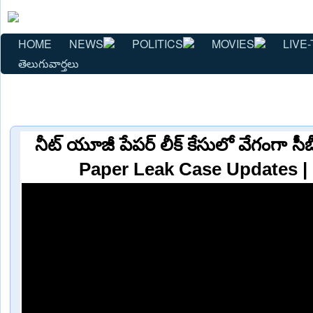
HOME
NEWS
POLITICS
MOVIES
LIVE-
తెలుగువార్తలు
నీట్ యూజీ పేపర్ లీక్ కేసులో వేగంగా సీ
Paper Leak Case Updates |