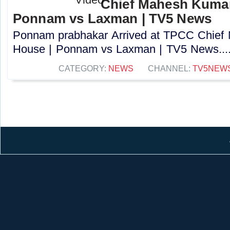
Chief Mahesh Kuma
Ponnam vs Laxman | TV5 News
Ponnam prabhakar Arrived at TPCC Chie
House | Ponnam vs Laxman | TV5 News....
CATEGORY:
NEWS
CHANNEL:
TV5NEW