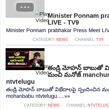
Minister Ponnam pr
LIVE - TV9
Minister Ponnam prabhakar Press Meet LIV
CATEGORY:
NEWS
CHANNEL:
TV9
తండ్రి మోహన్ బాబుతో వి
మంచి మనోజ్ manch
ntvtelugu
తండ్రి మోహన్ బాబుతో విభేదాలపై స్పందించిన
mohanbabu ntvtelugu.....»»
CATEGORY:
NEWS
CHANNEL:
NTVTELUG