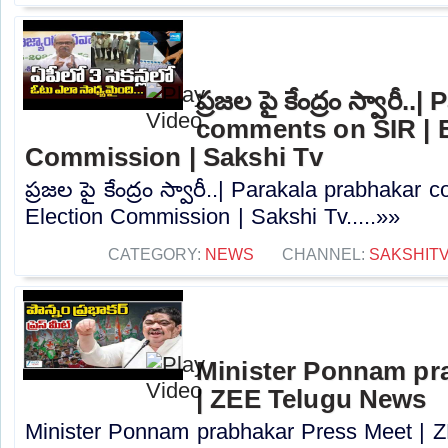
ప్రజల పై కేంద్రం స్వారీ.
comments on SIR | E
Commission | Sakshi Tv
ప్రజల పై కేంద్రం స్వారీ..| Parakala prabhaka
Election Commission | Sakshi Tv.....»»
CATEGORY:
NEWS
CHANNEL:
SAKSHIT
Minister Ponnam pr
| ZEE Telugu News
Minister Ponnam prabhakar Press Meet | Z