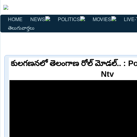
HOME
NEWS
POLITICS
MOVIES
LIVE-
తెలుగువార్తలు
కులగణనలో తెలంగాణ రోల్ మోడల్.. : 
Ntv