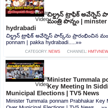
చిల్డ్రన్ ట్రాఫిక్ అవేర్నెస్ 
మంత్రి పొన్నం | minst
hydrabadi
చిల్డ్రన్ ట్రాఫిక్ అవేర్నెస్ పార్క్‌ను ప్రారంభించిన మ
ponnam | pakka hydrabadi.....»»
CATEGORY:
NEWS
CHANNEL:
HMTVNE
Minister Tummala 
Key Meeting In Sidd
Municipal Elections | TV5 News
Minister Tummala ponnam Prabhakar Key M
Over Municipal Elections | TV5 News.....»»