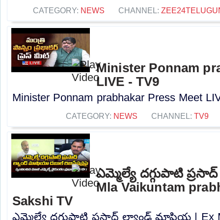
CATEGORY:
NEWS
CHANNEL:
ZEE24TELUG
Minister Ponnam pr
LIVE - TV9
Minister Ponnam prabhakar Press Meet LIV
CATEGORY:
NEWS
CHANNEL:
TV9
ఎమ్మెల్యే దగ్గుపాటి ప్రస
Mla Vaikuntam prab
Sakshi TV
ఎమ్మెల్యే దగ్గుపాటి ప్రసాద్ ల్యాండ్ మాఫియ | E