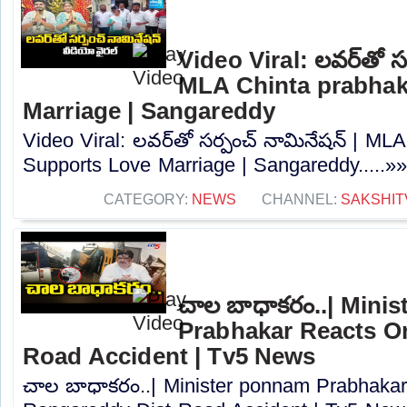
Video Viral: లవర్‌తో సర
MLA Chinta prabhak
Marriage | Sangareddy
Video Viral: లవర్‌తో సర్పంచ్ నామినేషన్ | ML
Supports Love Marriage | Sangareddy.....»
CATEGORY:
NEWS
CHANNEL:
SAKSHIT
చాల బాధాకరం..| Mini
Prabhakar Reacts O
Road Accident | Tv5 News
చాల బాధాకరం..| Minister ponnam Prabhaka