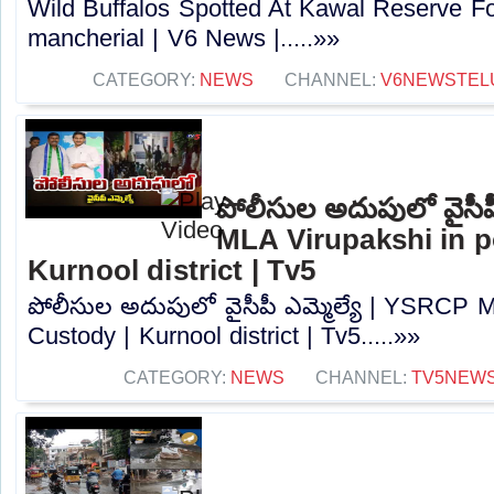
Wild Buffalos Spotted At Kawal Reserve For
mancherial | V6 News |.....»»
CATEGORY:
NEWS
CHANNEL:
V6NEWSTEL
పోలీసుల అదుపులో వైసీప
MLA Virupakshi in p
Kurnool district | Tv5
పోలీసుల అదుపులో వైసీపీ ఎమ్మెల్యే | YSRCP M
Custody | Kurnool district | Tv5.....»»
CATEGORY:
NEWS
CHANNEL:
TV5NEW