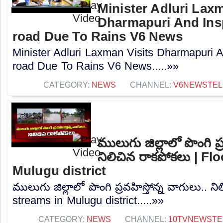
Minister Adluri Laxm
Dharmapuri And In
road Due To Rains V6 News
Minister Adluri Laxman Visits Dharmapuri
road Due To Rains V6 News.....»»
CATEGORY:
NEWS
CHANNEL:
V6NEWSTE
ములుగు జిల్లాలో పొంగి ప్
నిలిచిన రాకపోకలు | F
Mulugu district
ములుగు జిల్లాలో పొంగి ప్రవహిస్తోన్న వాగులు.. 
streams in Mulugu district.....»»
CATEGORY:
NEWS
CHANNEL:
10TVNEWSTE