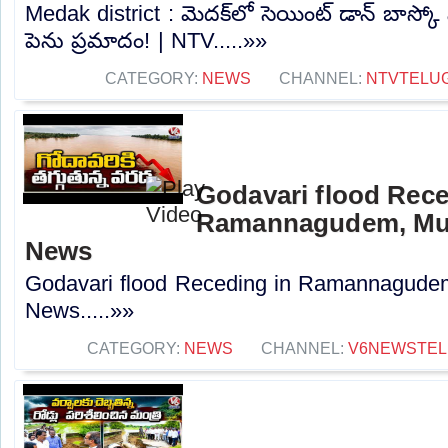
Medak district : మెదక్‌లో సెయింట్ డాన్ బాస్కో స
పెను ప్రమాదం! | NTV.....»»
CATEGORY:
NEWS
CHANNEL:
NTVTELU
Godavari flood Rece
Ramannagudem, Mulu
News
Godavari flood Receding in Ramannagudem,
News.....»»
CATEGORY:
NEWS
CHANNEL:
V6NEWSTE