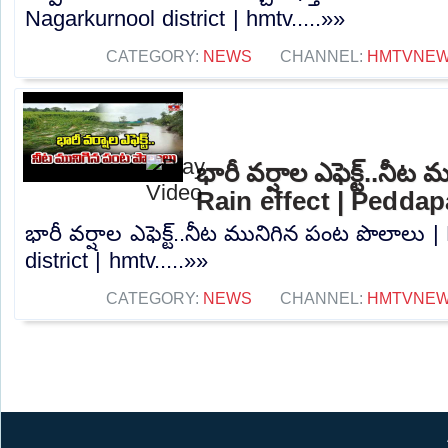
Nagarkurnool district | hmtv.....»»
CATEGORY:
NEWS
CHANNEL:
HMTVNE
భారీ వర్షాల ఎఫెక్ట్..నీ
Rain effect | Peddapa
భారీ వర్షాల ఎఫెక్ట్..నీట మునిగిన పంట పొలాలు |
district | hmtv.....»»
CATEGORY:
NEWS
CHANNEL:
HMTVNE