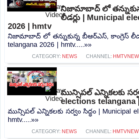
నిజామాబాద్ లో తన్నుకున్న
లీడర్లు | Municipal e
2026 | hmtv
నిజామాబాద్ లో తన్నుకున్న బీఆర్ఎస్, కాంగ్రెస్ లీ
telangana 2026 | hmtv.....»»
CATEGORY:
NEWS
CHANNEL:
HMTVNEW
మున్సిపల్ ఎన్నికలకు సర్
elections telangana 
మున్సిపల్ ఎన్నికలకు సర్వం సిద్ధం | Municipal e
hmtv.....»»
CATEGORY:
NEWS
CHANNEL:
HMTVNEW