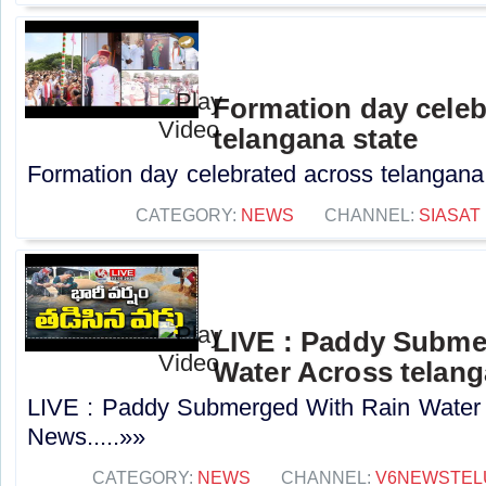
Formation day celeb
telangana state
Formation day celebrated across telangana s
CATEGORY:
NEWS
CHANNEL:
SIASAT
LIVE : Paddy Subme
Water Across telang
LIVE : Paddy Submerged With Rain Water 
News.....»»
CATEGORY:
NEWS
CHANNEL:
V6NEWSTEL