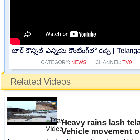
బార్ కౌన్సిల్ ఎన్నికల కౌంటింగ్‌లో రచ్చ | Telan
CATEGORY:
NEWS
CHANNEL:
TV9
Related Videos
Heavy rains lash te
Vehicle movement 