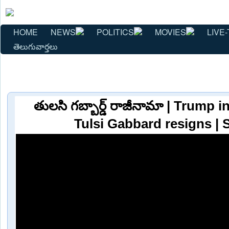
HOME
NEWS
POLITICS
MOVIES
LIVE-
తెలుగువార్తలు
తులసి గబ్బార్డ్ రాజీనామా | Trump i
Tulsi Gabbard resigns | 