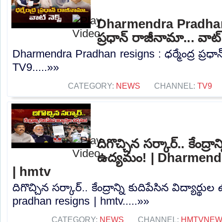
Dharmendra Pradhan r
ప్రధాన్ రాజీనామా... వాట్ 
Dharmendra Pradhan resigns : ధర్మేంద్ర ప్రధాన్ 
TV9.....»»
CATEGORY:
NEWS
CHANNEL:
TV9
దిగొచ్చిన సర్కార్.. కేంద్రాన
ఉద్యమం! | Dharmend
| hmtv
దిగొచ్చిన సర్కార్.. కేంద్రాన్ని కుదిపేసిన విద్యా
pradhan resigns | hmtv.....»»
CATEGORY:
NEWS
CHANNEL:
HMTVNE