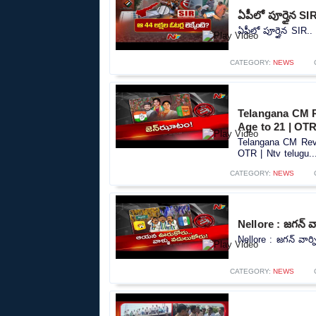
ఏపీలో పూర్తైన SIR
ఏపీలో పూర్తైన SIR.. 
CATEGORY:
NEWS
Telangana CM R
Age to 21 | OTR
Telangana CM Reva
OTR | Ntv telugu..
CATEGORY:
NEWS
Nellore : జగన్ వా
Nellore : జగన్ వార్న
CATEGORY:
NEWS