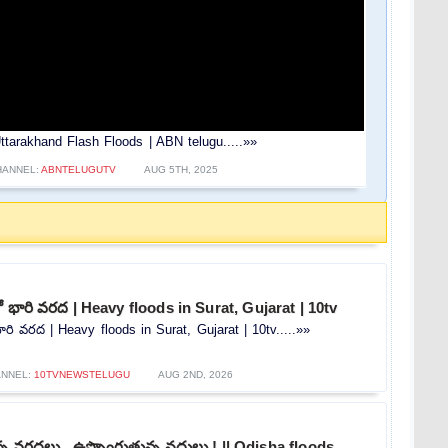
ttarakhand Flash Floods | ABN telugu.....»»
HANNEL:
ABNTELUGUTV
AUG 5TH, 2025
ో భారి వరద | Heavy floods in Surat, Gujarat | 10tv
ారి వరద | Heavy floods in Surat, Gujarat | 10tv.....»»
ANNEL:
10TVNEWSTELUGU
AUG 2ND, 2026
ున్న వరదలు.. ఉప్పొంగుతున్న నదులు.! || Odisha floods