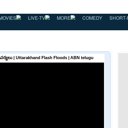
MOVIES
LIVE-TV
MORE
COMEDY
SHORT-
చర్యలు | Uttarakhand Flash Floods | ABN telugu