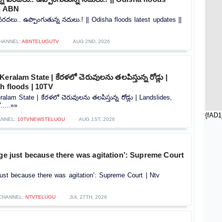
|| ABN
న వరదలు.. ఉప్పొంగుతున్న నదులు.! || Odisha floods latest updates ||
HANNEL:
ABNTELUGUTV
AUG 2ND, 2026
eralam State | కేరళలో చెరువులను తలపిస్తున్న రోడ్లు |
sh floods | 10TV
lam State | కేరళలో చెరువులను తలపిస్తున్న రోడ్లు | Landslides,
.....»»
{fAD1
ANNEL:
10TVNEWSTELUGU
AUG 1ST, 2026
rge just because there was agitation’: Supreme Court
 just because there was agitation’: Supreme Court | Ntv
CHANNEL:
NTVTELUGU
JUL 27TH, 2026