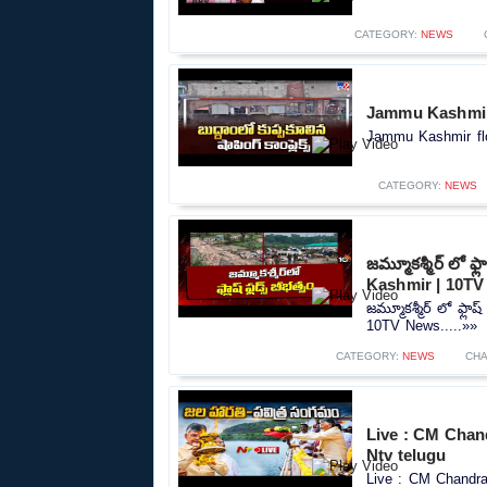
CATEGORY:
NEWS
Jammu Kashmir flo
Jammu Kashmir floods
CATEGORY:
NEWS
జమ్మూకశ్మీర్ లో ఫ
Kashmir | 10T
జమ్మూకశ్మీర్ లో ఫ్ల
10TV News.....»»
CATEGORY:
NEWS
CHA
Live : CM Chan
Ntv telugu
Live : CM Chandra