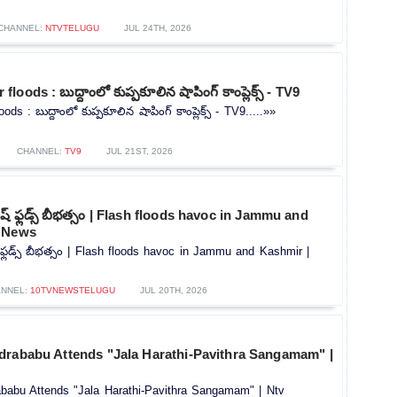
CHANNEL:
NTVTELUGU
JUL 24TH, 2026
ods : బుద్దాంలో కుప్పకూలిన షాపింగ్ కాంప్లెక్స్ - TV9
 : బుద్దాంలో కుప్పకూలిన షాపింగ్ కాంప్లెక్స్ - TV9.....»»
CHANNEL:
TV9
JUL 21ST, 2026
్లాష్ ఫ్లడ్స్ బీభత్సం | Flash floods havoc in Jammu and
V News
ాష్ ఫ్లడ్స్ బీభత్సం | Flash floods havoc in Jammu and Kashmir |
NNEL:
10TVNEWSTELUGU
JUL 20TH, 2026
drababu Attends "Jala Harathi-Pavithra Sangamam" |
babu Attends "Jala Harathi-Pavithra Sangamam" | Ntv