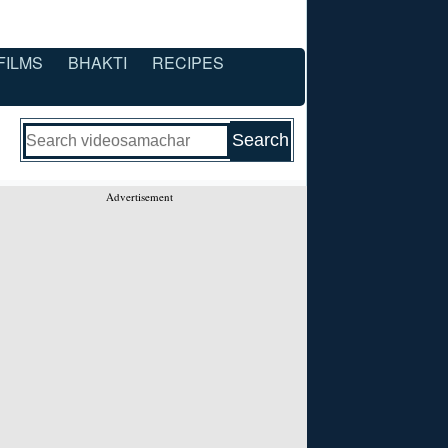
FILMS
BHAKTI
RECIPES
Advertisement