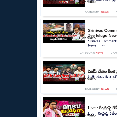
CATEGORY:
NEWS
Srinivas Comm
Zee telugu New
Srinivas Comment
News.....»»
CATEGORY:
NEWS
CHA
సిజేపీ నేతల కీలక 
సిజేపీ నేతల కీలక ప్
CATEGORY:
NEWS
Live : కేంద్రంపై 
Live : కేంద్రంపై కేట