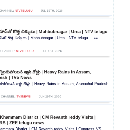
CHANNEL:
NTVTELUGU
JUL 15TH, 2026
్ యాప్‌తో కొత్త చిక్కులు | Mahbubnagar | Urea | NTV telugu
ాప్‌తో కొత్త చిక్కులు | Mahbubnagar | Urea | NTV telugu.....»»
CHANNEL:
NTVTELUGU
JUL 1ST, 2026
ొట్టుకుపోయిన ఇళ్లు,రోడ్లు | Heavy Rains in Assam,
esh | TV5 News
టుకుపోయిన ఇళ్లు,రోడ్లు | Heavy Rains in Assam, Arunachal Pradesh
CHANNEL:
TV5NEWS
JUN 29TH, 2026
n Khammam District | CM Revanth reddy Visits |
RS | ZEE telugu news
Khammam District | CM Revanth reddy Visits | Congress VS