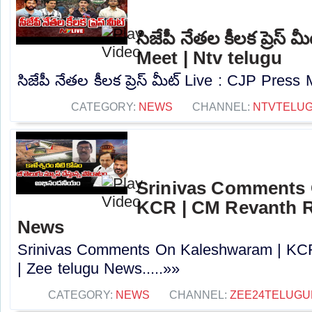
సిజేపీ నేతల కీలక ప్రెస్
Meet | Ntv telugu
సిజేపీ నేతల కీలక ప్రెస్ మీట్ Live : CJP Press 
CATEGORY:
NEWS
CHANNEL:
NTVTELU
Srinivas Comments 
KCR | CM Revanth R
News
Srinivas Comments On Kaleshwaram | KC
| Zee telugu News.....»»
CATEGORY:
NEWS
CHANNEL:
ZEE24TELUG