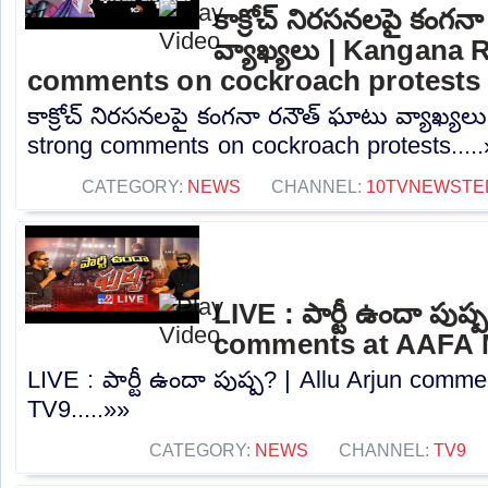
కాక్రోచ్ నిరసనలపై కంగన
వ్యాఖ్యలు | Kangana 
comments on cockroach protests
కాక్రోచ్ నిరసనలపై కంగనా రనౌత్ ఘాటు వ్యాఖ్య
strong comments on cockroach protests....
CATEGORY:
NEWS
CHANNEL:
10TVNEWSTE
LIVE : పార్టీ ఉందా పుష్
comments at AAFA M
LIVE : పార్టీ ఉందా పుష్ప? | Allu Arjun comm
TV9.....»»
CATEGORY:
NEWS
CHANNEL:
TV9