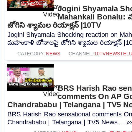
Jogini Shyamala Sho
Mahankali Bonalu: 
జోగిని శ్యామల రియాక్షన్ |10TV
Jogini Shyamala Shocking reaction on Mah
మహంకాళి బోనాలపై జోగిని శ్యామల రియాక్షన్ |10
CATEGORY:
NEWS
CHANNEL:
10TVNEWSTEL
BRS Harish Rao sen
comments On AP Go
Chandrababu | Telangana | TV5 N
BRS Harish Rao sensational comments O
Chandrababu | Telangana | TV5 News.....»