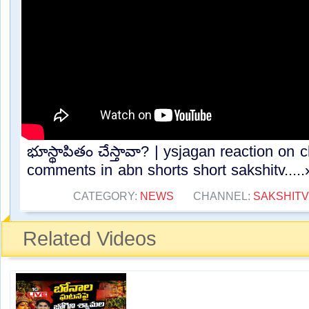
భూస్థాపితం చేస్తావా? | ysjagan reaction on
comments in abn shorts short sakshitv.....
CATEGORY:
NEWS
CHANNEL:
SAKSHITV
Related Videos