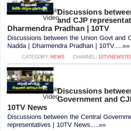
Discussions betwee
and CJP representat
Dharmendra Pradhan | 10TV
Discussions between the Union Govt and C
Nadda | Dharmendra Pradhan | 10TV.....»»
CATEGORY:
NEWS
CHANNEL:
10TVNEWSTE
Discussions between
Government and CJP 
10TV News
Discussions between the Central Governm
representatives | 10TV News.....»»