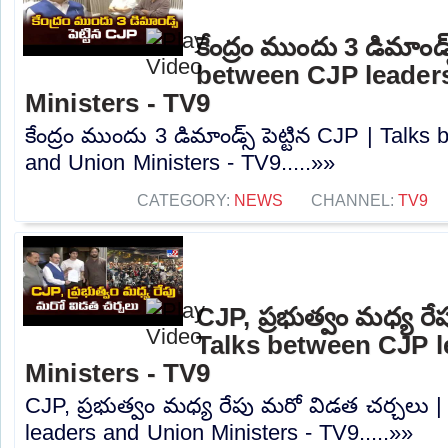
కేంద్రం ముందు 3 డిమాండ్స
between CJP leader
Ministers - TV9
కేంద్రం ముందు 3 డిమాండ్స్ పెట్టిన CJP | Talk
and Union Ministers - TV9.....»»
CATEGORY:
NEWS
CHANNEL:
TV9
CJP, ప్రభుత్వం మధ్య రే
Talks between CJP 
Ministers - TV9
CJP, ప్రభుత్వం మధ్య రేపు మరో విడత చర్చలు 
leaders and Union Ministers - TV9.....»»