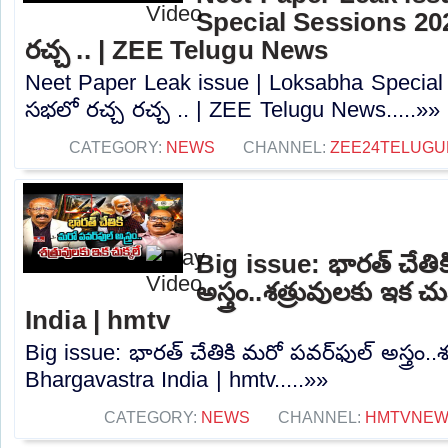
Special Sessions 202
రచ్చ .. | ZEE Telugu News
Neet Paper Leak issue | Loksabha Special 
సభలో రచ్చ రచ్చ .. | ZEE Telugu News.....»»
CATEGORY:
NEWS
CHANNEL:
ZEE24TELUG
Big issue: భారత్ చేతిక
అస్త్రం..శత్రువులకు ఇక 
India | hmtv
Big issue: భారత్ చేతికి మరో పవర్‌ఫుల్ అస్త్రం..
Bhargavastra India | hmtv.....»»
CATEGORY:
NEWS
CHANNEL:
HMTVNE