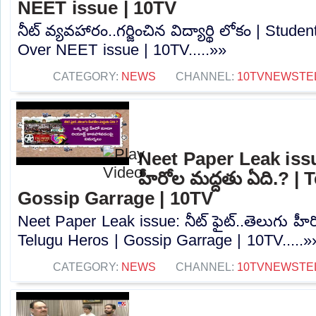
NEET issue | 10TV
నీట్ వ్యవహారం..గర్జించిన విద్యార్థి లోకం | Stud
Over NEET issue | 10TV.....»»
CATEGORY:
NEWS
CHANNEL:
10TVNEWSTE
Neet Paper Leak issue
హీరోల మద్దతు ఏది.? | 
Gossip Garrage | 10TV
Neet Paper Leak issue: నీట్ ఫైట్..తెలుగు హీ
Telugu Heros | Gossip Garrage | 10TV.....»
CATEGORY:
NEWS
CHANNEL:
10TVNEWSTE