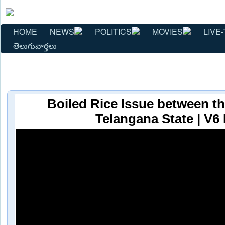
HOME
NEWS
POLITICS
MOVIES
LIVE-
తెలుగువార్తలు
Boiled Rice Issue between t
Telangana State | V6