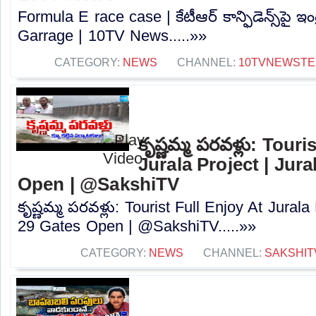
Formula E race case | కేటీఆర్ కాన్ఫిడెన్స్‌పై ఇంట్ర
Garrage | 10TV News.....»»
CATEGORY:
NEWS
CHANNEL:
10TVNEWSTE
కృష్ణమ్మ పరవళ్లు: Tour
Jurala Project | Jura
Open | @SakshiTV
కృష్ణమ్మ పరవళ్లు: Tourist Full Enjoy At Jurala
29 Gates Open | @SakshiTV.....»»
CATEGORY:
NEWS
CHANNEL:
SAKSHIT