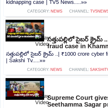
kidnapping case | TV5 News.....»»
CATEGORY:
NEWS
CHANNEL:
TV5NEW
సత్తుపల్లిలో సైబర్ క్రైమ
fraud case in Kham
సత్తుపల్లిలో సైబర్ క్రైమ్ ..| ₹1000 crore cy
| Sakshi Tv.....»»
CATEGORY:
NEWS
CHANNEL:
SAKSHIT
Supreme Court gives
Seethamma Sagar pr