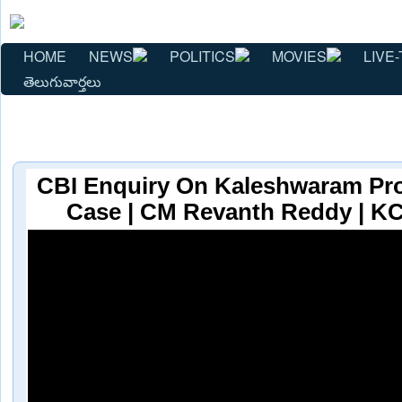
HOME
NEWS
POLITICS
MOVIES
LIVE-
తెలుగువార్తలు
CBI Enquiry On Kaleshwaram Proje
Case | CM Revanth Reddy | KC