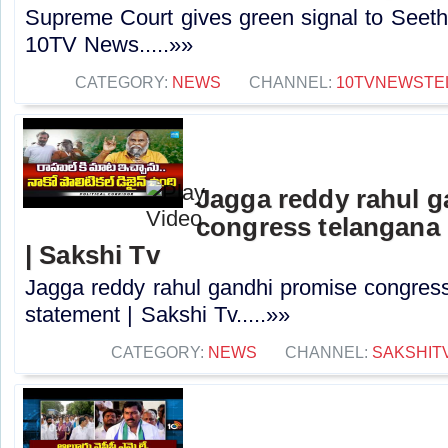
Supreme Court gives green signal to Seet
10TV News.....»»
CATEGORY:
NEWS
CHANNEL:
10TVNEWSTE
Jagga reddy rahul 
congress telangana 
| Sakshi Tv
Jagga reddy rahul gandhi promise congress 
statement | Sakshi Tv.....»»
CATEGORY:
NEWS
CHANNEL:
SAKSHIT