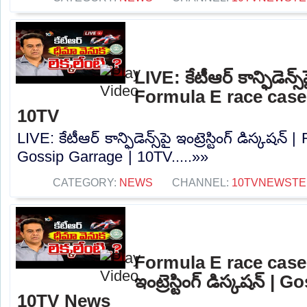
LIVE: కేటీఆర్ కాన్ఫిడెన్స్‌పై
Formula E race case
10TV
LIVE: కేటీఆర్ కాన్ఫిడెన్స్‌పై ఇంట్రెస్టింగ్ డిస్కషన
Gossip Garrage | 10TV.....»»
CATEGORY:
NEWS
CHANNEL:
10TVNEWSTE
Formula E race case | కే
ఇంట్రెస్టింగ్ డిస్కషన్‌ |
10TV News