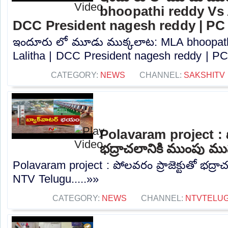
bhoopathi reddy Vs A
DCC President nagesh reddy | PC
ఇందూరు లో మూడు ముక్కలాట: MLA bhoopath
Lalitha | DCC President nagesh reddy | PC.
CATEGORY:
NEWS
CHANNEL:
SAKSHITV
Polavaram project : పో
భద్రాచలానికి ముంపు ము
Polavaram project : పోలవరం ప్రాజెక్టుతో భద్రా
NTV Telugu.....»»
CATEGORY:
NEWS
CHANNEL:
NTVTELU