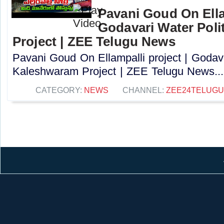
Pavani Goud On Ellam
Godavari Water Poli
Project | ZEE Telugu News
Pavani Goud On Ellampalli project | Godava
Kaleshwaram Project | ZEE Telugu News...
CATEGORY:
NEWS
CHANNEL:
ZEE24TELUG