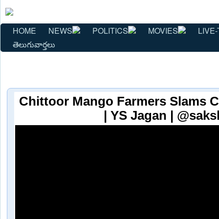
HOME
NEWS
POLITICS
MOVIES
LIVE-
తెలుగువార్తలు
Chittoor Mango Farmers Slams 
| YS Jagan | @saks