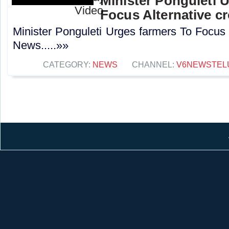
Minister Ponguleti 
Focus Alternative c
Minister Ponguleti Urges farmers To Focus 
News.....»»
CATEGORY:
NEWS
CHANNEL:
V6NEWSTEL