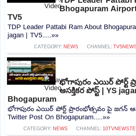
Bhogapuram Airport 
TV5
TDP Leader Pattabi Ram About Bhogapuram
jagan | TV5.....»»
CATEGORY:
NEWS
CHANNEL:
TV5NEW
భోగాపురం ఎయిర్ పోర్ట్ ప
ఆసక్తికర పోస్ట్ | YS j
Bhogapuram
భోగాపురం ఎయిర్ పోర్ట్ ప్రారంభోత్సవం పై జగన్ ఆసక
Twitter Post On Bhogapuram.....»»
CATEGORY:
NEWS
CHANNEL:
10TVNEWSTE