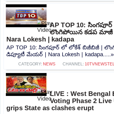
AP TOP 10: సింగపూర్ లో 
లొంగిపోయిన కడప మాజీ 
Nara Lokesh | kadapa
AP TOP 10: సింగపూర్ లో లోకేశ్ బిజీబిజీ | ల
డిప్యూటీ మేయర్ | Nara Lokesh | kadapa.....
CATEGORY:
NEWS
CHANNEL:
10TVNEWSTE
LIVE : West Bengal 
Voting Phase 2 Live
grips State as clashes erupt