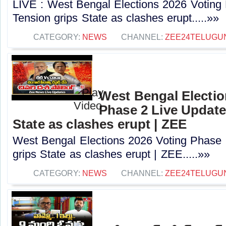
LIVE : West Bengal Elections 2026 Voting
Tension grips State as clashes erupt.....»»
CATEGORY:
NEWS
CHANNEL:
ZEE24TELUGU
West Bengal Electio
Phase 2 Live Update
State as clashes erupt | ZEE
West Bengal Elections 2026 Voting Phase 
grips State as clashes erupt | ZEE.....»»
CATEGORY:
NEWS
CHANNEL:
ZEE24TELUGU