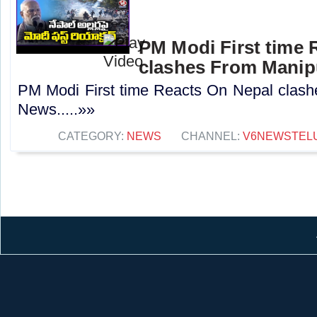
PM Modi First time 
clashes From Manip
PM Modi First time Reacts On Nepal clash
News.....»»
CATEGORY:
NEWS
CHANNEL:
V6NEWSTEL