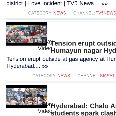
district | Love Incident | TV5 News.....»»
CATEGORY:
NEWS
CHANNEL:
TV5NEW
Tension erupt outsi
Humayun nagar Hyd
Tension erupt outside at gas agency at H
Hyderabad.....»»
CATEGORY:
NEWS
CHANNEL:
SIASAT
Hyderabad: Chalo A
students spark clas