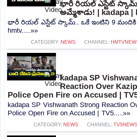
భారీ రియల్ ఎస్టేట్ స్కామ
అమ్మేశాడు! | kadapa |
భారీ రియల్ ఎస్టేట్ స్కామ్.. ఒకే ఇంటిని 9 మందిక
hmtv.....»»
CATEGORY:
NEWS
CHANNEL:
HMTVNEW
kadapa SP Vishwana
Reaction Over Kazip
Police Open Fire on Accused | TV
kadapa SP Vishwanath Strong Reaction Ov
Police Open Fire on Accused | TV5.....»»
CATEGORY:
NEWS
CHANNEL:
TV5NEW