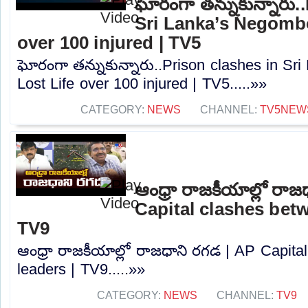
ఘోరంగా తన్నుకున్నారు.
Sri Lanka’s Negombo
over 100 injured | TV5
ఘోరంగా తన్నుకున్నారు..Prison clashes in Sr
Lost Life over 100 injured | TV5.....»»
CATEGORY:
NEWS
CHANNEL:
TV5NEW
ఆంధ్రా రాజకీయాల్లో రా
Capital clashes betw
TV9
ఆంధ్రా రాజకీయాల్లో రాజధాని రగడ | AP Capita
leaders | TV9.....»»
CATEGORY:
NEWS
CHANNEL:
TV9