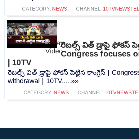
CATEGORY:
NEWS
CHANNEL:
10TVNEWSTE
రెబల్స్ విత్ డ్రాపై ఫోకస్ పెట్
Congress focuses on
| 10TV
రెబల్స్ విత్ డ్రాపై ఫోకస్ పెట్టిన కాంగ్రెస్ | Cong
withdrawal | 10TV.....»»
CATEGORY:
NEWS
CHANNEL:
10TVNEWSTE