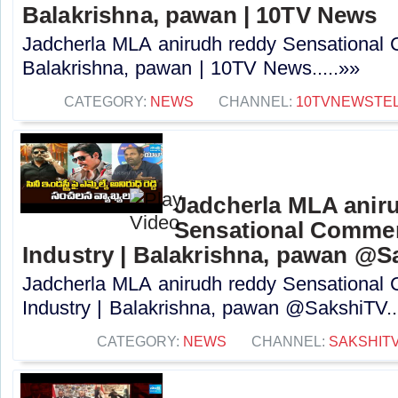
Balakrishna, pawan | 10TV News
Jadcherla MLA anirudh reddy Sensational
Balakrishna, pawan | 10TV News.....»»
CATEGORY:
NEWS
CHANNEL:
10TVNEWSTE
Jadcherla MLA anir
Sensational Comme
Industry | Balakrishna, pawan @S
Jadcherla MLA anirudh reddy Sensationa
Industry | Balakrishna, pawan @SakshiTV..
CATEGORY:
NEWS
CHANNEL:
SAKSHIT