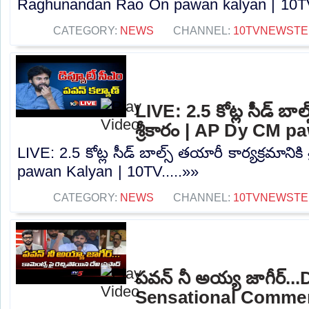
Raghunandan Rao On pawan kalyan | 10TV.
CATEGORY:
NEWS
CHANNEL:
10TVNEWSTE
LIVE: 2.5 కోట్ల సీడ్ బాల్
శ్రీకారం | AP Dy CM 
LIVE: 2.5 కోట్ల సీడ్ బాల్స్ తయారీ కార్యక్రమానిక
pawan Kalyan | 10TV.....»»
CATEGORY:
NEWS
CHANNEL:
10TVNEWSTE
పవన్ నీ అయ్య జాగీర్..
Sensational Comme