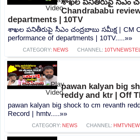
శాఖల పనితీరుపై సీఎం చం
Chandrababu review
departments | 10TV
శాఖల పనితీరుపై సీఎం చంద్రబాబు సమీక్ష | CM
performance of departments | 10TV.....»»
CATEGORY:
NEWS
CHANNEL:
10TVNEWSTE
pawan kalyan big sh
reddy and ktr | Off 
pawan kalyan big shock to cm revanth redd
Record | hmtv.....»»
CATEGORY:
NEWS
CHANNEL:
HMTVNEW