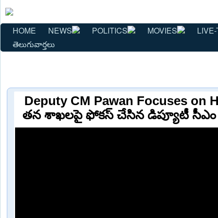
HOME
NEWS
POLITICS
MOVIES
LIVE-
తెలుగువార్తలు
Deputy CM Pawan Focuses on Hi
తన శాఖలపై ఫోకస్ చేసిన డిప్యూటీ సీఎం