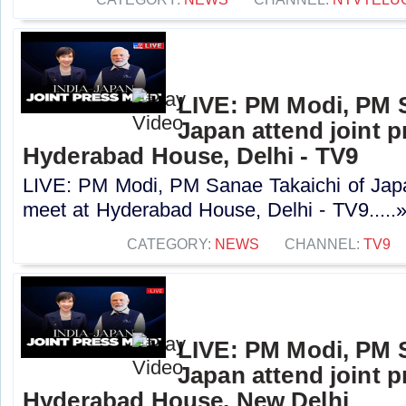
LIVE: PM Modi, PM S
Japan attend joint p
Hyderabad House, Delhi - TV9
LIVE: PM Modi, PM Sanae Takaichi of Japan
meet at Hyderabad House, Delhi - TV9.....
CATEGORY:
NEWS
CHANNEL:
TV9
LIVE: PM Modi, PM S
Japan attend joint p
Hyderabad House, New Delhi