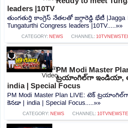
Reddy to meet Tung
leaders |10TV
తుంగతుర్తి కాంగ్రెస్ నేతలతో జగ్గారెడ్డి భేటీ |Ja
Tungaturthi Congress leaders |10TV.....»»
CATEGORY:
NEWS
CHANNEL:
10TVNEWSTE
PM Modi Master Plan 
ట్రయాంగిల్‌గా ఇండియా, ఆస
india | Special Focus
PM Modi Master Plan LIVE: టెక్‌ ట్రయాంగిల్‌గ
కెనడా | india | Special Focus.....»»
CATEGORY:
NEWS
CHANNEL:
10TVNEWST