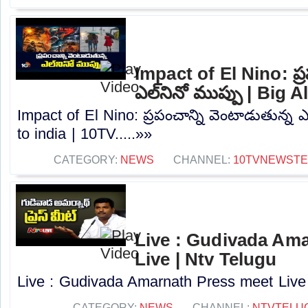
Impact of El Nino: ప్ర
ఎల్‌నినో ముప్పు | Big A
Impact of El Nino: ప్రపంచాన్ని వెంటాడుతున్న ఎల
to india | 10TV.....»»
CATEGORY:
NEWS
CHANNEL:
10TVNEWST
Live : Gudivada Am
Live | Ntv Telugu
Live : Gudivada Amarnath Press meet Live |
CATEGORY:
NEWS
CHANNEL:
NTVTELU