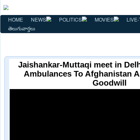
HOME
NEWS
POLITICS
MOVIES
LIVE-
తెలుగువార్తలు
Jaishankar-Muttaqi meet in Delhi
Ambulances To Afghanistan A
Goodwill