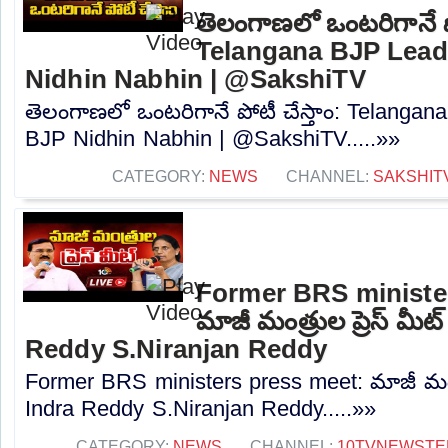
తెలంగాణలో ఒంటరిగానే పో
Telangana BJP Lead
Nidhin Nabhin | @SakshiTV
తెలంగాణలో ఒంటరిగానే పోటీ చేస్తాం: Telanga
BJP Nidhin Nabhin | @SakshiTV.....»»
CATEGORY:
NEWS
CHANNEL:
SAKSHIT
Former BRS ministe
మాజీ మంత్రుల ప్రెస్‌ మీట
Reddy S.Niranjan Reddy
Former BRS ministers press meet: మాజీ మంత్రు
Indra Reddy S.Niranjan Reddy.....»»
CATEGORY:
NEWS
CHANNEL:
10TVNEWSTE