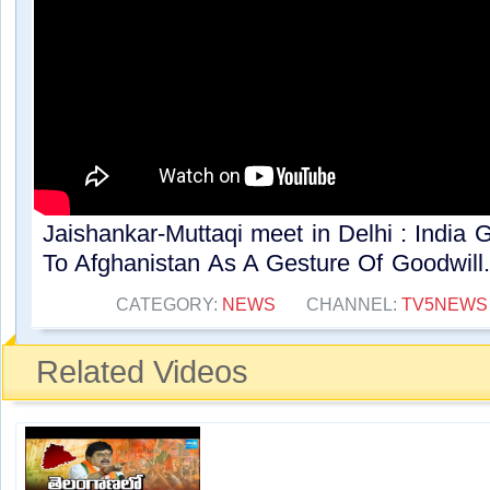
Jaishankar-Muttaqi meet in Delhi : India 
To Afghanistan As A Gesture Of Goodwill..
CATEGORY:
NEWS
CHANNEL:
TV5NEWS
Related Videos