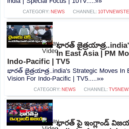
india | Special Focus | 10TV.....»»
CATEGORY:
NEWS
CHANNEL:
10TVNEWST
భారత్ జైత్రయాత్ర..ind
In East Asia | PM Mo
Indo-Pacific | TV5
భారత్ జైత్రయాత్ర..india's Strategic Moves In
Vision For Indo-Pacific | TV5.....»»
CATEGORY:
NEWS
CHANNEL:
TV5NEW
భారత్ పై ఇంగ్లాండ్ వి