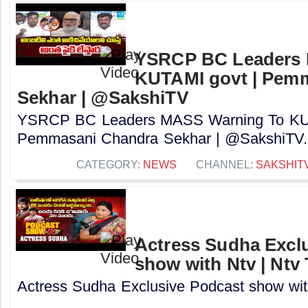
YSRCP BC Leaders 
KUTAMI govt | Pem
Sekhar | @SakshiTV
YSRCP BC Leaders MASS Warning To KUT
Pemmasani Chandra Sekhar | @SakshiTV..
CATEGORY:
NEWS
CHANNEL:
SAKSHIT
Actress Sudha Excl
show with Ntv | Ntv
Actress Sudha Exclusive Podcast show with 