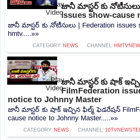
జానీ మాస్టర్ కు నోటీసు
issues show-cause n
జానీ మాస్టర్ కు నోటీసులు | Federation issues
hmtv.....»»
CATEGORY:
NEWS
CHANNEL:
HMTVNE
జానీ మాస్టర్ కు షాక్ ఇచ్చి
FilmFederation iss
notice to Johnny Master
జానీ మాస్టర్ కు షాక్ ఇచ్చిన ఫిల్మ్ ఫెడరేషన్ Fi
cause notice to Johnny Master.....»»
CATEGORY:
NEWS
CHANNEL:
10TVNEWSTE