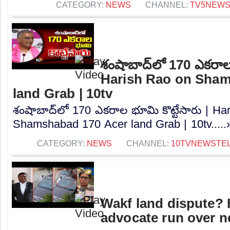
CATEGORY:
NEWS
CHANNEL:
TV5NEW
శంషాబాద్‌లో 170 ఎకరాల 
Harish Rao on Sham
land Grab | 10tv
శంషాబాద్‌లో 170 ఎకరాల భూమి కొట్టేసారు | Ha
Shamshabad 170 Acer land Grab | 10tv.....
CATEGORY:
NEWS
CHANNEL:
10TVNEWSTE
Wakf land dispute?
advocate run over 