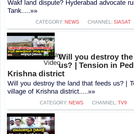
Wakf land dispute? Hyderabad advocate r
Tank.....»»
CATEGORY:
NEWS
CHANNEL:
SIASAT
Will you destroy the
us? | Tension in Ped
Krishna district
Will you destroy the land that feeds us? |
village of Krishna district.....»»
CATEGORY:
NEWS
CHANNEL:
TV9