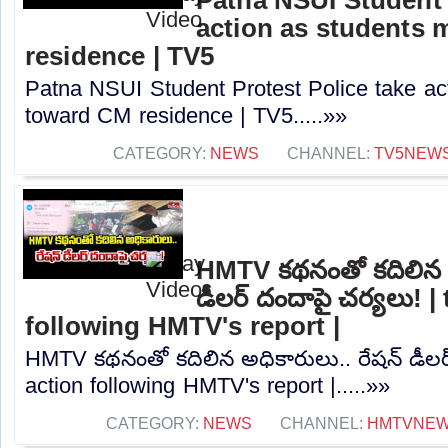
action as students
residence | TV5
Patna NSUI Student Protest Police take ac
toward CM residence | TV5.....»»
CATEGORY:
NEWS
CHANNEL:
TV5NEW
HMTV కథనంతో కదిలిన అ
డీలర్ దందాపై చర్యలు! |
following HMTV's report |
HMTV కథనంతో కదిలిన అధికారులు.. రేషన్ డీలర్
action following HMTV's report |.....»»
CATEGORY:
NEWS
CHANNEL:
HMTVNE