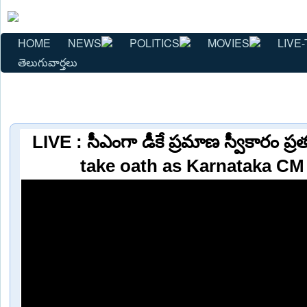
HOME
NEWS
POLITICS
MOVIES
LIVE-
తెలుగువార్తలు
LIVE : సీఎంగా డీకే ప్రమాణ స్వీకారం ప్రత్
take oath as Karnataka CM 