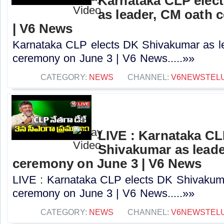
Karnataka CLP elec
as leader, CM oath 
| V6 News
Karnataka CLP elects DK Shivakumar as l
ceremony on June 3 | V6 News.....»»
CATEGORY:
NEWS
CHANNEL:
V6NEWSTEL
LIVE : Karnataka CL
Shivakumar as leade
ceremony on June 3 | V6 News
LIVE : Karnataka CLP elects DK Shivakum
ceremony on June 3 | V6 News.....»»
CATEGORY:
NEWS
CHANNEL:
V6NEWSTEL