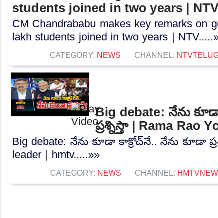
students joined in two years | NT
CM Chandrababu makes key remarks on go
lakh students joined in two years | NTV.....
CATEGORY:
NEWS
CHANNEL:
NTVTELU
Big debate: నేను కూడా క
ప్రశ్నిస్తా | Rama Rao 
Big debate: నేను కూడా కాక్రోచ్‌నే.. నేను కూడా ప
leader | hmtv.....»»
CATEGORY:
NEWS
CHANNEL:
HMTVNEW