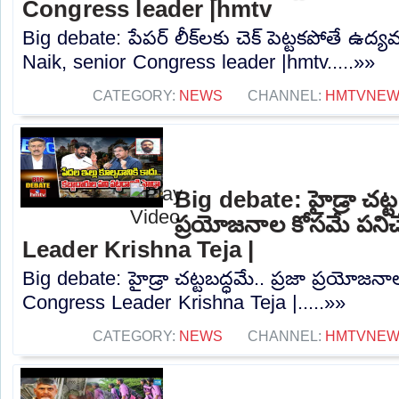
Congress leader |hmtv
Big debate: పేపర్ లీక్‌లకు చెక్ పెట్టకపోతే ఉద
Naik, senior Congress leader |hmtv.....»»
CATEGORY:
NEWS
CHANNEL:
HMTVNE
Big debate: హైడ్రా చట్టబ
ప్రయోజనాల కోసమే పనిచే
Leader Krishna Teja |
Big debate: హైడ్రా చట్టబద్ధమే.. ప్రజా ప్రయోజనాల
Congress Leader Krishna Teja |.....»»
CATEGORY:
NEWS
CHANNEL:
HMTVNE