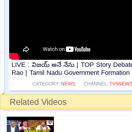
LIVE : విజయ్‌ అనే నేను | TOP Story Deba
Rao | Tamil Nadu Government Formation |
CATEGORY:
NEWS
CHANNEL:
TV5NEW
Related Videos