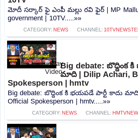
మోదీ సర్కార్ ఫై ఎంపీ మల్లు రవి ఫైర్ | MP Mall
government | 10TV.....»»
CATEGORY:
NEWS
CHANNEL:
10TVNEWSTE
Big debate: బొద్దింక కి
మాది | Dilip Achari, 
Spokesperson | hmtv
Big debate: బొద్దింక కి భయపడే పార్టీ కాదు మాద
Official Spokesperson | hmtv.....»»
CATEGORY:
NEWS
CHANNEL:
HMTVNE